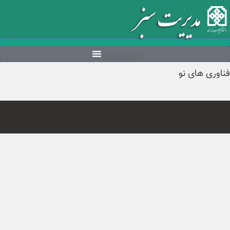
Ski
t
conten
MENU
MENU
فناوری های نو