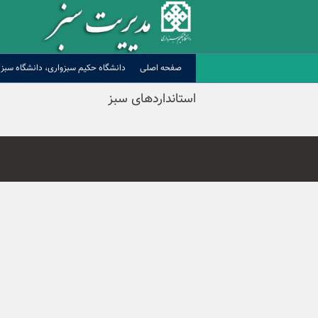
Ski
t
conten
صفحه اصلی
دانشگاه حکیم سبزواری، دانشگاه سبز
استانداردهای سبز