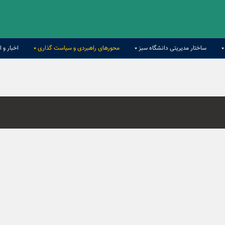
ساختار مدیریتی دانشگاه سبز
محورهای راهبردی و سیاست گذاری
اخبار و ا