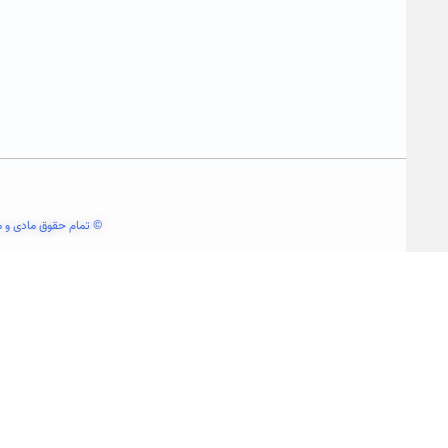
© تمام حقوق مادی و م