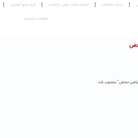
ی
درباره دانشکده
اعضای هیأت علمی دانشکده
گروه های آموزشی
امکانات دانشکده
محض
زشی ریاضی محض” منصوب شد.