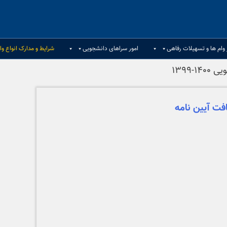
 وام ها و تسهیلات رفاهی
امور سراهای دانشجویی
شرایط و مدارک انواع وا
۱۳۹۹
فت آیین نامه