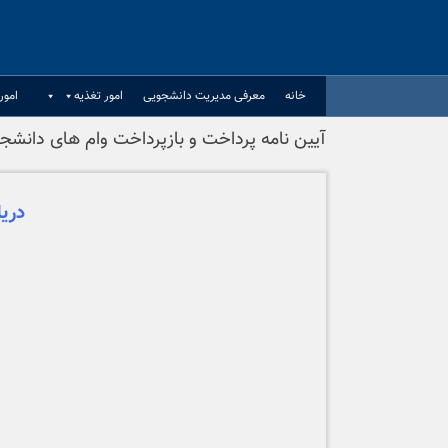
Ski
t
conten
خانه
معرفی مدیریت دانشجویی
امور تغذیه
امور
آیین نامه پرداخت و بازپرداخت وام های دانشجویی ۱۴۰۰-
دریا