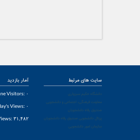
سایت های مرتبط
آمار بازدید
دانشگاه حکیم سبزواری
۰
ne Visitors:
معاونت فرهنگی، اجتماعی و دانشجویی
day's Views:
۰
صندوق رفاه دانشجویان
پرتال دانشجویی صندوق رفاه دانشجویان
Views:
۳۱,۴۸۲
سازمان امور دانشجویی