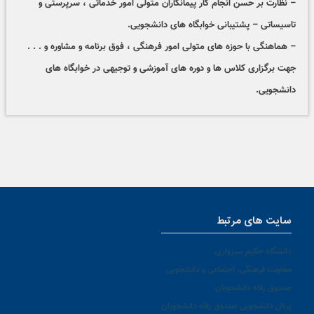
– نظارت بر حسن انجام کار پیمانکاران متولی امور خدماتی ، سرپرستی و
تاسیساتی – پشتیبانی خوابگاه های دانشجویی.
– هماهنگی با حوزه های متولی امور فرهنگی ، فوق برنامه و مشاوره و . . .
جهت برگزاری کلاس ها و دوره های آموزشی و توجیهی در خوابگاه های
دانشجویی.
سایت های مرتبط
دانشگاه حکیم سبزواری
معاونت فرهنگی، اجتماعی و دانشجویی
صندوق رفاه دانشجویان
پرتال دانشجویی صندوق رفاه دانشجویان