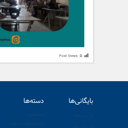
Post Views:
۵
بایگانی‌ها
دسته‌ها
اخبارمشاوره
آذر و دی ۱۴۰۴
ارتباط دانشگاه با خانواده
آبان و آذر ۱۴۰۴