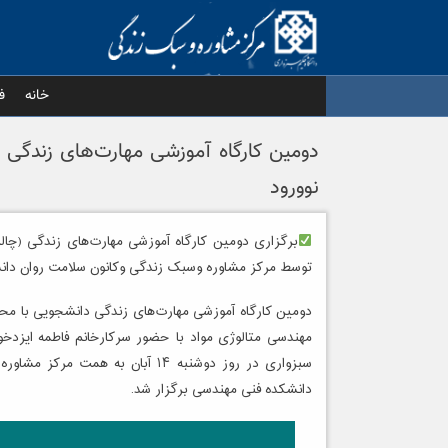
Ski
t
conten
خانه
ف
نوورود
توسط مرکز مشاوره وسبک زندگی وکانون سلامت روان دان
مهندسی متالوژی مواد با حضور سرکارخانم فاطمه ایزدخ
سبزواری در روز دوشنبه ۱۴ آبان ب
دانشکده فنی مهندسی برگزار شد.