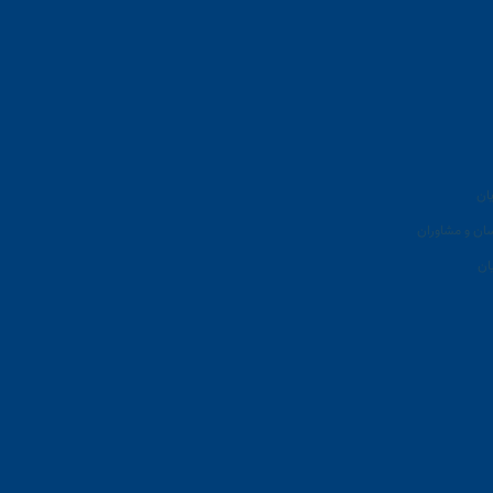
ان
سان و مشاوران
ان