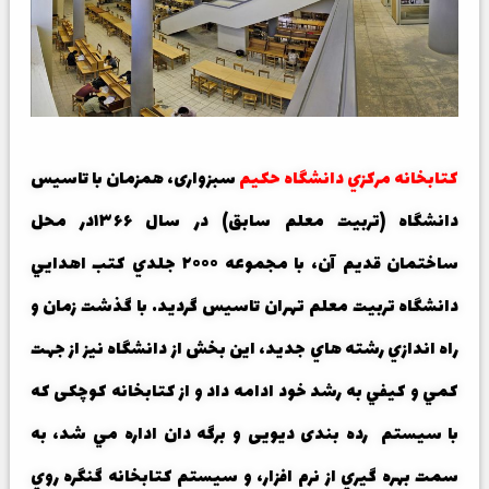
کتابخانه مرکزي دانشگاه حکیم
سبزواری، همزمان با تاسيس
دانشگاه (تربیت معلم سابق) در سال ۱۳۶۶در محل
ساختمان قديم آن، با مجموعه ۲۰۰۰ جلدي کتب اهدايي
دانشگاه تربيت معلم تهران تاسيس گرديد. با گذشت زمان و
راه اندازي رشته هاي جديد، اين بخش از دانشگاه نيز از جهت
کمي و کيفي به رشد خود ادامه داد و از کتابخانه کوچکی که
با سیستم رده بندی دیویی و برگه دان اداره مي شد، به
سمت بهره گيري از نرم افزار، و سیستم کتابخانه گنگره روي