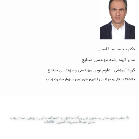
دکتر محمدرضا قاسمی
مدیر گروه رشته مهندسی صنایع
گروه آموزشی : علوم نوین مهندسی و مهندسی صنایع
دانشکده : فنی و مهندسی فناوری های نوین سبزوار حضرت زینب
© تمام حقوق مادی و معنوی این وبگاه متعلق به دانشگاه حکیم سبزواری است.پیاده
سازی توسط مدیریت فناوری اطلاعات