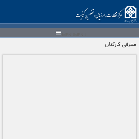
Ski
t
conten
MENU
MENU
معرفی کارکنان