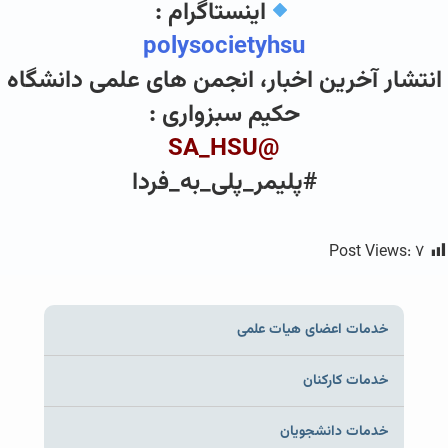
اینستاگرام :
polysocietyhsu
انتشار آخرین اخبار، انجمن های علمی دانشگاه
حکیم سبزواری :
@SA_HSU
#پلیمر_پلی_به_فردا
Post Views:
۷
خدمات اعضای هیات علمی
خدمات کارکنان
خدمات دانشجویان