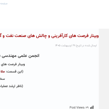
صفحه 
وبینار فرصت های کارآفرینی و چالش های صنعت نفت و گا
ارسال شده در تاریخ:۲۶ اردیبهشت ۱۴۰۵
انجمن علمی مهندسی نفت 
وبینار فرصت های ک
(این قسمت:
ملا
سخن
(ناظر ارشد عملیا
Post Views:
۲۹