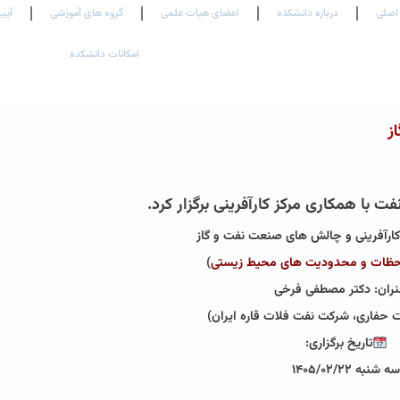
اصلی
درباره دانشکده
اعضای هیات علمی
گروه های آموزشی
آیین
امکانات دانشکده
ز
با همکاری مرکز کارآفرینی برگزار کرد.
ارآفرینی و چالش های صنعت نفت و گاز
حظات و محدودیت های محیط زیستی
)
ران: دکتر مصطفی فرخی
ت حفاری، شرکت نفت فلات قاره ایران)
تاریخ برگزاری:
سه شنبه ۱۴۰۵/۰۲/۲۲