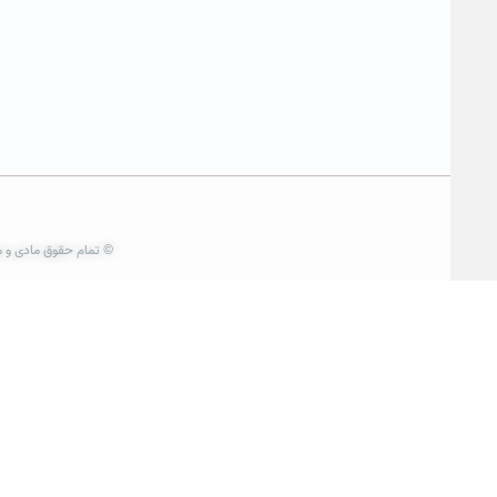
© تمام حقوق مادی و م