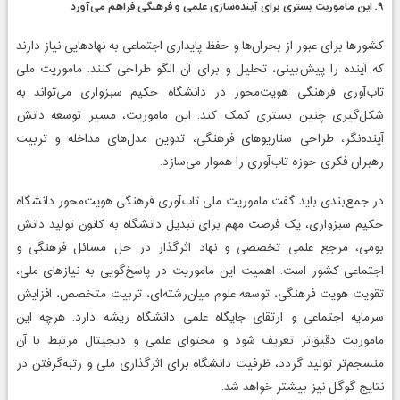
۹. این ماموریت بستری برای آینده‌سازی علمی و فرهنگی فراهم می‌آورد
کشورها برای عبور از بحران‌ها و حفظ پایداری اجتماعی به نهادهایی نیاز دارند
که آینده را پیش‌بینی، تحلیل و برای آن الگو طراحی کنند. ماموریت ملی
تاب‌آوری فرهنگی هویت‌محور در دانشگاه حکیم سبزواری می‌تواند به
شکل‌گیری چنین بستری کمک کند. این ماموریت، مسیر توسعه دانش
آینده‌نگر، طراحی سناریوهای فرهنگی، تدوین مدل‌های مداخله و تربیت
رهبران فکری حوزه تاب‌آوری را هموار می‌سازد.
در جمع‌بندی باید گفت ماموریت ملی تاب‌آوری فرهنگی هویت‌محور دانشگاه
حکیم سبزواری، یک فرصت مهم برای تبدیل دانشگاه به کانون تولید دانش
بومی، مرجع علمی تخصصی و نهاد اثرگذار در حل مسائل فرهنگی و
اجتماعی کشور است. اهمیت این ماموریت در پاسخ‌گویی به نیازهای ملی،
تقویت هویت فرهنگی، توسعه علوم میان‌رشته‌ای، تربیت متخصص، افزایش
سرمایه اجتماعی و ارتقای جایگاه علمی دانشگاه ریشه دارد. هرچه این
ماموریت دقیق‌تر تعریف شود و محتوای علمی و دیجیتال مرتبط با آن
منسجم‌تر تولید گردد، ظرفیت دانشگاه برای اثرگذاری ملی و رتبه‌گرفتن در
نتایج گوگل نیز بیشتر خواهد شد.