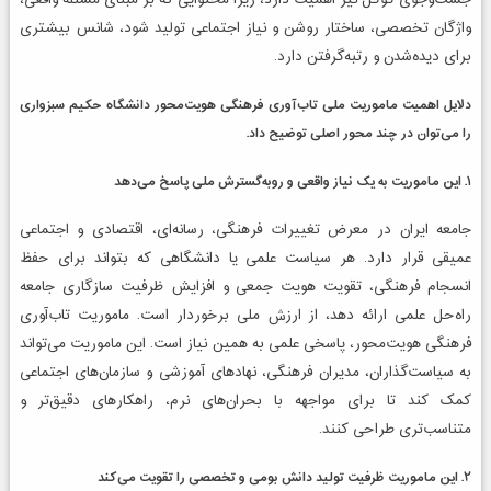
جست‌وجوی گوگل نیز اهمیت دارد، زیرا محتوایی که بر مبنای مسئله واقعی،
واژگان تخصصی، ساختار روشن و نیاز اجتماعی تولید شود، شانس بیشتری
برای دیده‌شدن و رتبه‌گرفتن دارد.
دلایل اهمیت ماموریت ملی تاب‌آوری فرهنگی هویت‌محور دانشگاه حکیم سبزواری
را می‌توان در چند محور اصلی توضیح داد.
۱. این ماموریت به یک نیاز واقعی و رو‌به‌گسترش ملی پاسخ می‌دهد
جامعه ایران در معرض تغییرات فرهنگی، رسانه‌ای، اقتصادی و اجتماعی
عمیقی قرار دارد. هر سیاست علمی یا دانشگاهی که بتواند برای حفظ
انسجام فرهنگی، تقویت هویت جمعی و افزایش ظرفیت سازگاری جامعه
راه‌حل علمی ارائه دهد، از ارزش ملی برخوردار است. ماموریت تاب‌آوری
فرهنگی هویت‌محور، پاسخی علمی به همین نیاز است. این ماموریت می‌تواند
به سیاست‌گذاران، مدیران فرهنگی، نهادهای آموزشی و سازمان‌های اجتماعی
کمک کند تا برای مواجهه با بحران‌های نرم، راهکارهای دقیق‌تر و
متناسب‌تری طراحی کنند.
۲. این ماموریت ظرفیت تولید دانش بومی و تخصصی را تقویت می‌کند