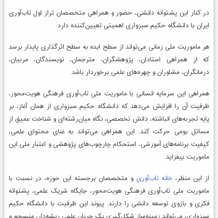
در کنار این پشتوانه دانشی، حضور و همراهی متخصصان تراز اول تاب‌آوری
ایران با دانشگاه حکیم سبزواری اهمیتی تعیین‌کننده دارد.
هر ماموریت ملی زمانی می‌تواند از سطح ایده به سطح اثرگذاری پایدار برسد
که از همراهی استادان، پژوهشگران، مترجمان، نویسندگان، مربیان،
درمانگران، مشاوران و چهره‌های علمی برخوردار باشد.
همراهی این سرمایه انسانی با ماموریت ملی تاب‌آوری فرهنگی هویت‌محور،
ظرفیت آن را افزایش می‌دهد که دانشگاه حکیم سبزواری از همان آغاز، بر
پایه تجربه‌های انباشته، دانش تخصصی، نگاه میان‌رشته‌ای و شناخت عمیق از
مسائل بومی حرکت کند. این همراهی می‌تواند به غنای محتوای علمی،
کیفیت برنامه‌های آموزشی، استحکام چارچوب‌های پژوهشی و اعتبار ملی این
ماموریت بیفزاید.
از این منظر،
خانه تاب‌آوری
و متخصصان برجسته این حوزه، در نسبت با
ماموریت ملی تاب‌آوری فرهنگی هویت‌محور، جایگاه شریک علمی، پشتوانه
فکری و بازوی توسعه دانشی را دارند. پیوند این ظرفیت با دانشگاه حکیم
سبزواری، می‌تواند زمینه‌ساز شکل‌گیری یک جریان علمی ریشه‌دار، منسجم و