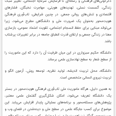
دگرگونی‌های فرهنگی و رسانه‌ای تا فرسایش سرمایه اجتماعی، تغییر سبک
زندگی، گسست نسلی، تهدیدهای هویتی، مهاجرت نخبگان، فشارهای
اقتصادی و تنش‌های روانی جمعی. در چنین شرایطی، تاب‌آوری فرهنگی
هویت‌محور به‌عنوان یک ضرورت ملی و دانشگاهی مطرح می‌شود، زیرا
می‌تواند مبنایی برای حفظ انسجام اجتماعی، تقویت اعتماد عمومی، بازسازی
معنا در زندگی جمعی و ارتقای قدرت انطباق جامعه در برابر تغییرات پرشتاب
باشد.
دانشگاه حکیم سبزواری در این میان ظرفیت آن را دارد که این ماموریت را
از سطح شعار به سطح نهادسازی علمی برساند.
دانشگاه، محل تربیت اندیشه، تولید نظریه، توسعه روش، آزمون الگو و
تربیت نیروی انسانی متخصص است.
به همین دلیل، هرگاه ماموریت ملی تاب‌آوری فرهنگی هویت‌محور در بستر
یک دانشگاه تعریف می‌شود، امکان شکل‌گیری گفتمان علمی معتبر،
پژوهش‌های مسئله‌محور و برنامه‌های عملیاتی پایدار افزایش می‌یابد. این
موضوع برای کسب جایگاه علمی در سطح ملی و دیده‌شدن در فضای وب و