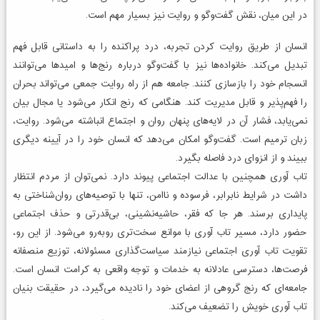
در این میان، نقش گفت‌وگو و روایت نیز بسیار مهم است.
انسان از طریق روایت کردن تجربه، درد پراکنده را به داستانی قابل فهم
تبدیل می‌کند. خانواده‌ها نیز با گفت‌وگو درباره رنج‌ها و امیدها می‌توانند
انسجام خود را بازسازی کنند. جامعه هم از راه روایت جمعی می‌تواند بحران
را فهم‌پذیر و قابل مدیریت کند. هنگامی که رنج انکار می‌شود یا مجال بیان
نمی‌یابد، فشار آن در لایه‌های پنهان روان و اجتماع انباشته می‌شود. روایت،
زبان ترمیم است. گفت‌وگو امکان می‌دهد که انسان خود را در آیینه دیگری
ببیند و از انزوای درد فاصله بگیرد.
تاب آوری همچنین با عدالت اجتماعی پیوند دارد. نمی‌توان از مردم انتظار
داشت در شرایط نابرابر، فرسوده و ناامن، تنها با توصیه‌های روان‌شناختی به
پایداری برسند. هر جا که فقر، حاشیه‌نشینی، بی‌قدرتی و حذف اجتماعی
حضور دارد، مسیر تاب آوری با موانع سخت‌تری روبه‌رو می‌شود. از این رو،
تقویت تاب آوری اجتماعی نیازمند سیاست‌گذاری مسئولانه، توزیع منصفانه
فرصت‌ها، دسترسی عادلانه به خدمات و توجه واقعی به کرامت انسان است.
جامعه‌ای که رنج گروهی از اعضای خود را نادیده می‌گیرد، در حقیقت بنیان
تاب آوری خویش را تضعیف می‌کند.