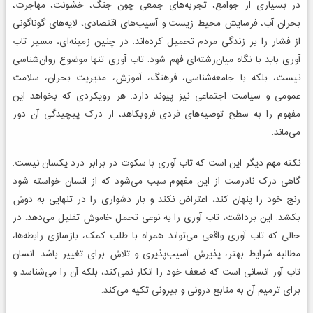
در بسیاری از جوامع، تجربه‌های جمعی چون جنگ، خشونت، مهاجرت،
بحران آب، فرسایش محیط زیست و آسیب‌های اقتصادی، لایه‌های گوناگونی
از فشار را بر زندگی مردم تحمیل کرده‌اند. در چنین زمینه‌ای، مسیر تاب
آوری باید با نگاه میان‌رشته‌ای فهم شود. تاب آوری تنها موضوع روان‌شناسی
نیست، بلکه با جامعه‌شناسی، فرهنگ، آموزش، مدیریت بحران، سلامت
عمومی و سیاست اجتماعی نیز پیوند دارد. هر رویکردی که بخواهد این
مفهوم را به سطح توصیه‌های فردی فروبکاهد، از درک پیچیدگی آن دور
می‌ماند.
نکته مهم دیگر این است که تاب آوری با سکوت در برابر درد یکسان نیست.
گاهی درک نادرست از این مفهوم سبب می‌شود که از انسان خواسته شود
رنج خود را پنهان کند، اعتراض نکند و بار دشواری را در تنهایی به دوش
بکشد. این برداشت، تاب آوری را به نوعی تحمل خاموش تقلیل می‌دهد. در
حالی که تاب آوری واقعی می‌تواند همراه با طلب کمک، بازسازی رابطه‌ها،
مطالبه شرایط بهتر، پذیرش آسیب‌پذیری و تلاش برای تغییر باشد. انسان
تاب آور انسانی است که ضعف خود را انکار نمی‌کند، بلکه آن را می‌شناسد و
برای ترمیم آن به منابع درونی و بیرونی تکیه می‌کند.