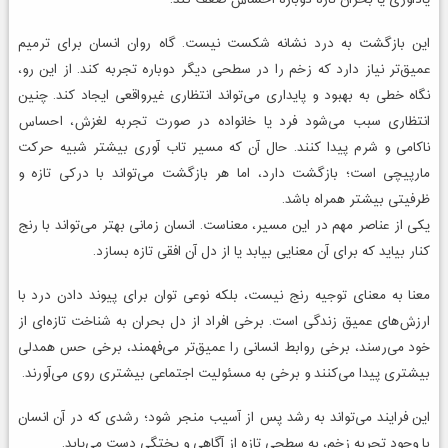
یادآوری یا بحران تازه دوباره احساس ضعف کند.
این بازگشت به درد نشانه شکست نیست. گاه روان انسان برای ترمیم
عمیق‌تر نیاز دارد که زخم را در سطحی دیگر دوباره تجربه کند. از این رو،
نگاه خطی به بهبود و پایداری می‌تواند انتظاری غیرواقعی ایجاد کند. چنین
انتظاری سبب می‌شود فرد یا خانواده در صورت تجربه لغزش، احساس
ناکامی و شرم پیدا کنند. حال آن که مسیر تاب آوری بیشتر شبیه حرکت
مارپیچی است؛ بازگشت دارد، اما هر بازگشت می‌تواند با درکی تازه و
ظرفیتی بیشتر همراه باشد.
یکی از عناصر مهم در این مسیر، معناست. انسان زمانی بهتر می‌تواند با رنج
کنار بیاید که برای آن معنایی بیابد یا از دل آن افقی تازه بسازد.
معنا به معنای توجیه رنج نیست، بلکه نوعی توان برای پیوند دادن درد با
ارزش‌های عمیق زندگی است. برخی افراد از دل بحران به شناخت تازه‌ای از
خود می‌رسند، برخی روابط انسانی را عمیق‌تر می‌فهمند، برخی حس همدلی
بیشتری پیدا می‌کنند و برخی به مسئولیت اجتماعی بیشتری روی می‌آورند.
این فرایند می‌تواند به رشد پس از آسیب منجر شود؛ رشدی که در آن انسان
با وجود تجربه زخم، به سطحی تازه از آگاهی و پختگی دست می‌یابد.