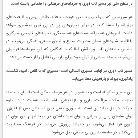
در سطح ملی نیز مسیر تاب آوری به سرمایه‌های فرهنگی و اجتماعی وابسته است.
هر سرزمینی که بتواند پیوند میان هویت، حافظه، دانش بومی و ظرفیت‌های
نوآورانه را حفظ کند، در برابر بحران‌های پی در پی توان بیشتری خواهد
داشت. آیین‌های همیارانه، سنت‌های همبستگی، تجربه‌های تاریخی سازگاری
با اقلیم، شیوه‌های محلی مدیریت منابع و اخلاق جمعی، همگی می‌توانند در
ساختن جامعه‌ای تاب آور نقش ایفا کنند. هنگامی که این سرمایه‌ها فراموش
می‌شوند، جامعه بخشی از توان خود برای بازیابی تعادل را از دست می‌دهد.
مسیر تاب آوری در نهایت مسیری انسانی است؛ مسیری که با نقص، امید، شکست،
یادگیری، پیوند و بازآفرینی معنا می‌یابد.
این مسیر نه کوتاه است و نه هموار. در هر مرحله ممکن است انسان یا جامعه
نیازمند مکث، مراقبت، یاری و بازاندیشی باشد. آنچه اهمیت دارد، تداوم
حرکت در دل ناپایداری است. تاب آوری یعنی توان ایستادن پس از لغزش،
توان ساختن پس از ویرانی و توان امید داشتن در میانه ابهام. این توان در
درون فرد آغاز می‌شود، در خانواده پرورش می‌یابد، در فرهنگ معنا پیدا
می‌کند و در جامعه به نیرویی جمعی بدل می‌شود.