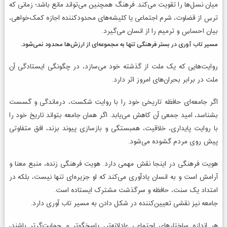
میان نسل‌ها را تقویت می‌کند. فرهنگ همچنین می‌تواند مانع باشد؛ زمانی که
ترس از قضاوت، شرم اجتماعی یا کلیشه‌های محدودکننده اجازه کمک‌خواهی،
بیان احساس و ترمیم را از انسان می‌گیرد.
مسیر تاب آوری در بستر فرهنگی تنها به مجموعه‌ای از ارزش‌ها محدود نمی‌شود.
روایت‌هایی که یک ملت از گذشته خود می‌سازد، در چگونگی ایستادگی آن
ملت در برابر بحران‌های امروز اثر دارد.
اگر جامعه‌ای حافظه تاریخی خود را با روایت شکست، درماندگی و گسست
بشناسد، امید جمعی آن کاهش می‌یابد. اگر همان جامعه بتواند تاریخ خود را
با روایت پایداری، خلاقیت، همبستگی و بازسازی پیوند بزند، افق متفاوتی
پیش روی مردم گشوده می‌شود.
هویت فرهنگی در اینجا نقش مهمی دارد. هویت فرهنگی زنده، منبع معنا و
آرامش است و به انسان یادآوری می‌کند که او جزیره‌ای تنها نیست، بلکه در
امتداد یک سنت، حافظه و سرگذشت مشترک ایستاده است.
جامعه نیز نقشی تعیین‌کننده در شکل دادن به مسیر تاب آوری دارد.
هر اندازه ساختارهای اجتماعی عادلانه‌تر، پاسخگوتر و حمایت‌گرتر باشند،