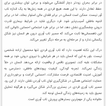
در برابر بحران زودتر دچار آشفتگی می‌شوند و برخی توان بیشتری برای
حفظ تعادل دارند. با این همه، هیچ فردی در همه زمان‌ها به یک اندازه تاب
آور نیست. ممکن است انسانی در برابر فقدان مالی استوار بماند، اما در برابر
اندوه عاطفی آسیب‌پذیر شود. فرد دیگری شاید در شرایط بیماری قدرت
درونی چشمگیری نشان دهد، اما در برابر طرد اجتماعی احساس ناتوانی کند.
این ناهمسانی‌ها ثابت می‌کند که مسیر تاب آوری درون هر انسان نیز شکل
یکسانی ندارد و از مرحله‌ای به مرحله دیگر تغییر می‌کند.
درک این نکته اهمیت دارد که تاب آوری فردی تنها محصول اراده شخصی
نیست. باور به این که انسان باید در هر شرایطی با نیروی درونی خود بر همه
مشکلات غلبه کند، تصویری ناقص از واقعیت ارائه می‌دهد. انسان در خلأ
زندگی نمی‌کند. تجربه کودکی، کیفیت پیوندهای عاطفی، دسترسی به
آموزش، امنیت اقتصادی، فرصت مشارکت، احساس کرامت و برخورداری از
حمایت اجتماعی همگی در شکل‌گیری توان تاب آوردن نقش دارند. از این رو،
مسیر تاب آوری فردی در بستری بزرگ‌تر شکل می‌گیرد و هرگونه تحلیل
عمیق باید به زمینه‌های زندگی انسان توجه کند.
خانواده یکی از مهم‌ترین بسترهای پرورش تاب آوری است.