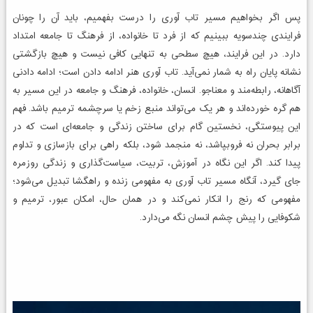
پس اگر بخواهیم مسیر تاب آوری را درست بفهمیم، باید آن را چونان
فرایندی چندسویه ببینیم که از فرد تا خانواده، از فرهنگ تا جامعه امتداد
دارد. در این فرایند، هیچ سطحی به تنهایی کافی نیست و هیچ بازگشتی
نشانه پایان راه به شمار نمی‌آید. تاب آوری هنر ادامه دادن است؛ ادامه دادنی
آگاهانه، رابطه‌مند و معناجو. انسان، خانواده، فرهنگ و جامعه در این مسیر به
هم گره خورده‌اند و هر یک می‌تواند منبع زخم یا سرچشمه ترمیم باشد. فهم
این پیوستگی، نخستین گام برای ساختن زندگی و جامعه‌ای است که در
برابر بحران نه فروبپاشد، نه منجمد شود، بلکه راهی برای بازسازی و تداوم
پیدا کند. اگر این نگاه در آموزش، تربیت، سیاست‌گذاری و زندگی روزمره
جای گیرد، آنگاه مسیر تاب آوری به مفهومی زنده و راهگشا تبدیل می‌شود؛
مفهومی که رنج را انکار نمی‌کند و در همان حال، امکان عبور، ترمیم و
شکوفایی را پیش چشم انسان نگه می‌دارد.