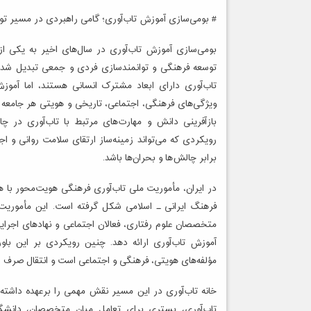
# بومی‌سازی آموزش تاب‌آوری؛ گامی راهبردی در مسیر تو
بومی‌سازی آموزش تاب‌آوری در سال‌های اخیر به یکی از
توسعه فرهنگی و توانمندسازی فردی و جمعی تبدیل شده ا
تاب‌آوری دارای ابعاد مشترک انسانی هستند، اما آمو
ویژگی‌های فرهنگی، اجتماعی، تاریخی و هویتی هر جامعه 
بازآفرینی دانش و مهارت‌های مرتبط با تاب‌آوری در چا
رویکردی که می‌تواند زمینه‌ساز ارتقای سلامت روانی و ا
برابر چالش‌ها و بحران‌ها باشد.
در ایران، مأموریت ملی تاب‌آوری فرهنگی هویت‌محور با
فرهنگ ایرانی ـ اسلامی شکل گرفته است. این مأموریت ت
متخصصان علوم رفتاری، فعالان اجتماعی و نهادهای اجرای
آموزش تاب‌آوری ارائه دهد. چنین رویکردی بر این باور
مؤلفه‌های هویتی، فرهنگی و اجتماعی است و انتقال صرف ال
خانه تاب‌آوری در این مسیر نقش مهمی را برعهده داشته
تاب‌آوری، بستری برای تعامل میان متخصصان، دانشگا