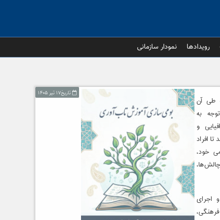
رویدادها
نمودار سازمانی
تاریخ۱۷ تیر ۱۴۰۵
ه طی آن
توجه به
فیایی و
تا افراد
می خود،
الش‌ها،
و اجرای
رهنگی،