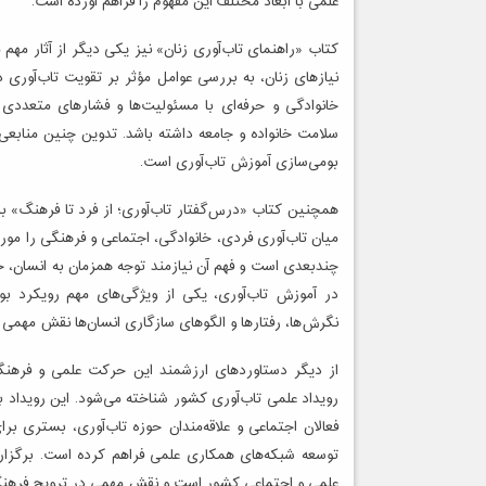
علمی با ابعاد مختلف این مفهوم را فراهم آورده است.
کتاب «راهنمای تاب‌آوری زنان» نیز یکی دیگر از آثار مهم
نیازهای زنان، به بررسی عوامل مؤثر بر تقویت تاب‌آوری 
خانوادگی و حرفه‌ای با مسئولیت‌ها و فشارهای متعددی مو
سلامت خانواده و جامعه داشته باشد. تدوین چنین منابعی 
بومی‌سازی آموزش تاب‌آوری است.
همچنین کتاب «درس‌گفتار تاب‌آوری؛ از فرد تا فرهنگ» با 
میان تاب‌آوری فردی، خانوادگی، اجتماعی و فرهنگی را مور
چندبعدی است و فهم آن نیازمند توجه همزمان به انسان، خ
در آموزش تاب‌آوری، یکی از ویژگی‌های مهم رویکرد بوم
نگرش‌ها، رفتارها و الگوهای سازگاری انسان‌ها نقش مهمی د
از دیگر دستاوردهای ارزشمند این حرکت علمی و فرهنگی،
رویداد علمی تاب‌آوری کشور شناخته می‌شود. این رویداد 
فعالان اجتماعی و علاقه‌مندان حوزه تاب‌آوری، بستری بر
توسعه شبکه‌های همکاری علمی فراهم کرده است. برگزاری
علمی و اجتماعی کشور است و نقش مهمی در ترویج فرهنگ ت