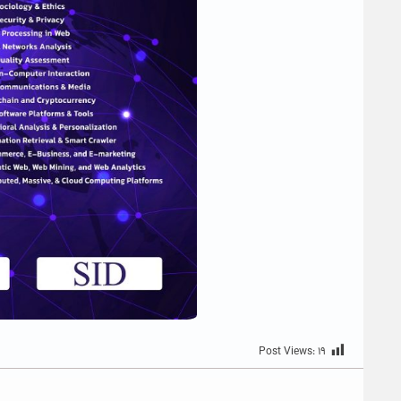
Post Views:
۱۹