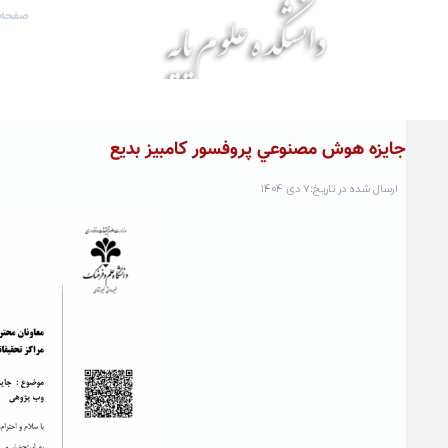
صفحه 
جايزه هوش مصنوعي پروفسور کامبيز بديع
ارسال شده در تاریخ:۷ دی ۱۴۰۴