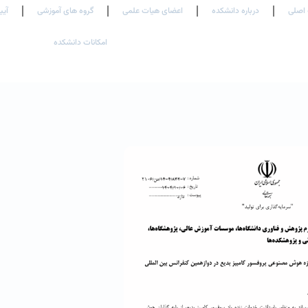
اصلی
درباره دانشکده
اعضای هیات علمی
گروه های آموزشی
آیی
امکانات دانشکده