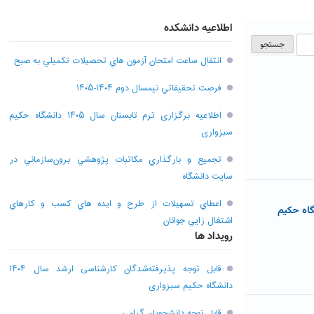
اطلاعیه دانشکده
انتقال ساعت امتحان آزمون هاي تحصيلات تکميلي به صبح
فرصت تحقيقاتي نیمسال دوم ۱۴۰۴-۱۴۰۵
اطلاعیه برگزاری ترم تابستان سال ۱۴۰۵ دانشگاه حکیم
سبزواری
تجميع و بارگذاري مکاتبات پژوهشي برون‌سازماني در
سايت دانشگاه
اعطاي تسهيلات از طرح و ايده هاي کسب و کارهاي
گاه حکیم
اشتغال زايي جوانان
رویداد ها
قابل توجه پذیرفته‌شدگان کارشناسی ارشد سال ۱۴۰۴
دانشگاه حکیم سبزواری
قابل توجه دانشجویان گرامی