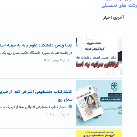
رشته های تحصیلی
آخرین اخبار
ارتقا رئیس دانشکده علوم پایه به مرتبه است
در جلسه هیات ممیزه دانشگاه حکیم سبزواری، یک ع
تاریخ۲۶ بهمن ۱۴۰۴
انتشارکتاب «تشخیص افتراقی تنه: از فیزیک
سبزواری
انتشار کتاب «تشخیص افتراقی تنه: از فیزیک تا 
تاریخ۲۷ آبان ۱۴۰۴