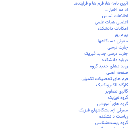
آیین نامه ها، فرم ها و فرایندها
ادامه اخبار …
اطلاعات تماس
اعضای هیات علمی
امکانات دانشکده
پیام روز
معرفی دستگاهها
چارت درسی
چارت درسی جدید فیزیک
درباره دانشکده
رویدادهای جدید گروه
صفحه اصلی
فرم های تحصیلات تکمیلی
کارگاه الکتروتکنیک
گالری تصاویر
گروه فیزیک
گروه های آموزشی
معرفی آزمایشگاههای فیزیک
ریاست دانشکده
گروه زیست‌شناسی