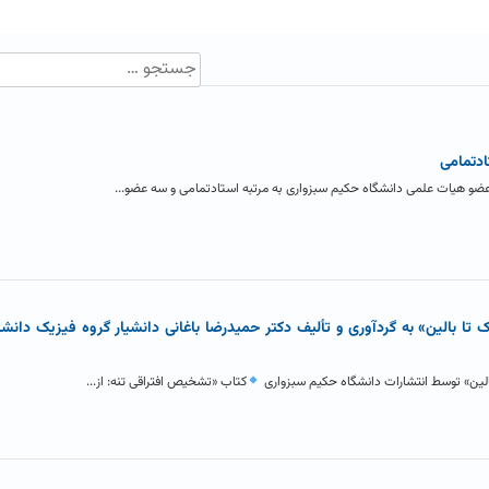
ادتمامی
ضو هیات علمی دانشگاه حکیم سبزواری به مرتبه استادتمامی و سه عضو...
 تا بالین» به گردآوری و تألیف دکتر حمیدرضا باغانی دانشیار گروه فیزیک دانش
بالین» توسط انتشارات دانشگاه حکیم سبزواری
کتاب «تشخیص افتراقی تنه: از...