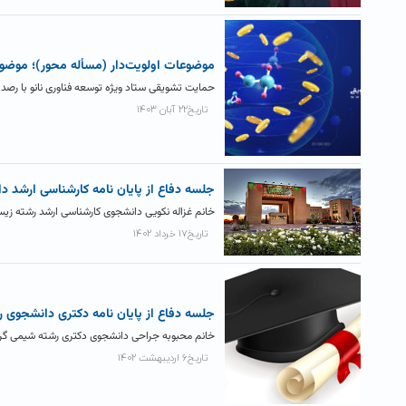
موضوعات اولویت‌دار (مسأله محور)؛ موضوعا
حمایت تشویقی ستاد ویژه توسعه فناوری نانو با رصد 
تاریخ۲۲ آبان ۱۴۰۳
جلسه دفاع از پایان نامه کارشناسی ارشد
خانم غزاله نکویی دانشجوی کارشناسی ارشد رشته زیست شناسی ساعت ۱۱ روز چهارشنبه ۱۷ خر
تاریخ۱۷ خرداد ۱۴۰۲
جلسه دفاع از پایان نامه دکتری دانشجوی 
خانم محبوبه جراحی دانشجوی دکتری رشته شیمی گرایش معدنی ساعت ۱۱:۳۰ روز سه شنبه ۲
تاریخ۶ اردیبهشت ۱۴۰۲