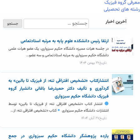
معرفی گروه فیزیک
رشته های تحصیلی
آخرین اخبار
ارتقا رئیس دانشکده علوم پایه به مرتبه استادتمامی
در جلسه هیات ممیزه دانشگاه حکیم سبزواری، یک عضو هیات علمی
دانشگاه حکیم سبزواری به مرتبه استادتمامی و سه عضو...
تاریخ۲۶ بهمن ۱۴۰۴
انتشارکتاب «تشخیص افتراقی تنه: از فیزیک تا بالین» به
گردآوری و تألیف دکتر حمیدرضا باغانی دانشیار گروه
فیزیک دانشگاه حکیم سبزواری
انتشار کتاب «تشخیص افتراقی تنه: از فیزیک تا بالین» توسط
انتشارات دانشگاه حکیم سبزواری
کتاب «تشخیص افتراقی تنه: از...
تاریخ۲۷ آبان ۱۴۰۴
یازده پژوهشگر دانشگاه حکیم سبزواری در جمع