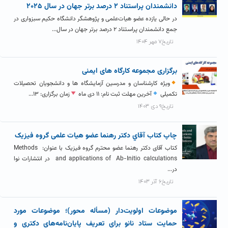
دانشمندان پراستناد ۲ درصد برتر جهان در سال ۲۰۲۵
در حالی یازده عضو هیات‌علمی و پژوهشگر دانشگاه حکیم سبزواری در
جمع دانشمندان پراستناد ۲ درصد برتر جهان در سال...
تاریخ۷ مهر ۱۴۰۴
برگزاری مجموعه کارگاه های ایمنی
ویژه کارشناسان و مدرسین آزمایشگاه ها و دانشجویان تحصیلات
تکمیلی
آخرین مهلت ثبت نام: ۱۱ دی ماه
زمان برگزاری: ۱۳...
تاریخ۹ دی ۱۴۰۳
چاپ کتاب آقاي دکتر رهنما عضو هیات علمی گروه فیزیک
کتاب آقای دکتر رهنما عضو محترم گروه فیزیک با عنوان: Methods
and applications of Ab-Initio calculations در انتشارات نوا
در...
تاریخ۶ آذر ۱۴۰۳
موضوعات اولویت‌دار (مسأله محور)؛ موضوعات مورد
حمایت ستاد نانو برای تعریف پایان‌نامه‌های دکتری و