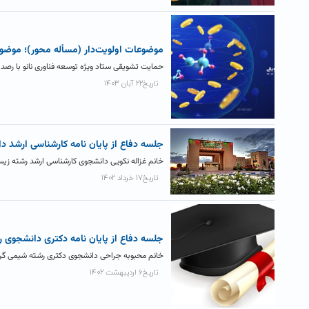
موضوعات اولویت‌دار (مسأله محور)؛ موضوعا
حمایت تشویقی ستاد ویژه توسعه فناوری نانو با رصد 
تاریخ۲۲ آبان ۱۴۰۳
جلسه دفاع از پایان نامه کارشناسی ارشد
خانم غزاله نکویی دانشجوی کارشناسی ارشد رشته زیست شناسی ساعت ۱۱ روز چهارشنبه ۱۷ خر
تاریخ۱۷ خرداد ۱۴۰۲
جلسه دفاع از پایان نامه دکتری دانشجوی 
خانم محبوبه جراحی دانشجوی دکتری رشته شیمی گرایش معدنی ساعت ۱۱:۳۰ روز سه شنبه ۲
تاریخ۶ اردیبهشت ۱۴۰۲