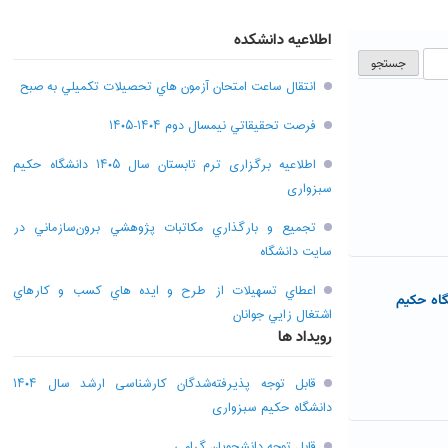
اطلاعیه دانشکده
انتقال ساعت امتحان آزمون هاي تحصيلات تکميلي به صبح
فرصت تحقيقاتي نیمسال دوم ۱۴۰۴-۱۴۰۵
اطلاعیه برگزاری ترم تابستان سال ۱۴۰۵ دانشگاه حکیم
سبزواری
تجميع و بارگذاري مکاتبات پژوهشي برون‌سازماني در
سايت دانشگاه
اعطاي تسهيلات از طرح و ايده هاي کسب و کارهاي
گاه حکیم
اشتغال زايي جوانان
رویداد ها
قابل توجه پذیرفته‌شدگان کارشناسی ارشد سال ۱۴۰۴
دانشگاه حکیم سبزواری
قابل توجه دانشجویان گرامی