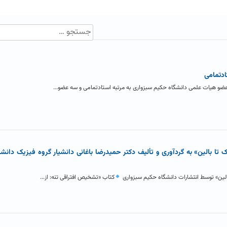
ادتمامی
ضو هیات علمی دانشگاه حکیم سبزواری به مرتبه استادتمامی و سه عضو...
 تا بالین» به گردآوری و تألیف دکتر حمیدرضا باغانی دانشیار گروه فیزیک دانش
بالین» توسط انتشارات دانشگاه حکیم سبزواری
کتاب «تشخیص افتراقی تنه: از...