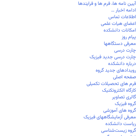
آیین نامه ها، فرم ها و فرایندها
ادامه اخبار …
اطلاعات تماس
اعضای هیات علمی
امکانات دانشکده
پیام روز
معرفی دستگاهها
چارت درسی
چارت درسی جدید فیزیک
درباره دانشکده
رویدادهای جدید گروه
صفحه اصلی
فرم های تحصیلات تکمیلی
کارگاه الکتروتکنیک
گالری تصاویر
گروه فیزیک
گروه های آموزشی
معرفی آزمایشگاههای فیزیک
ریاست دانشکده
گروه زیست‌شناسی