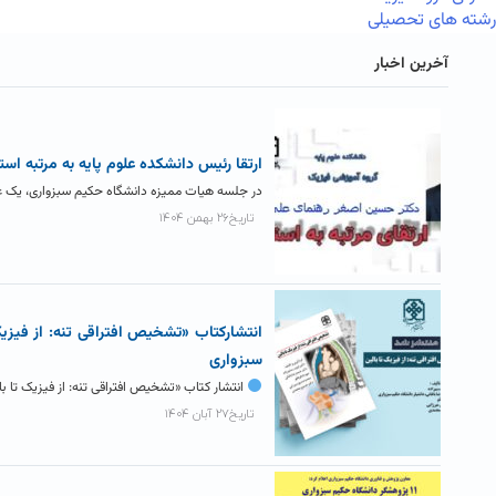
رشته های تحصیلی
آخرین اخبار
ارتقا رئیس دانشکده علوم پایه به مرتبه است
در جلسه هیات ممیزه دانشگاه حکیم سبزواری، یک ع
تاریخ۲۶ بهمن ۱۴۰۴
انتشارکتاب «تشخیص افتراقی تنه: از فیزیک
سبزواری
انتشار کتاب «تشخیص افتراقی تنه: از فیزیک تا 
تاریخ۲۷ آبان ۱۴۰۴