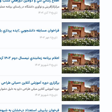
اطلاع رساني سي و دومين دورهمي کسب و 
مرکزکارآفرینی و نوآوری دانشگاه در راستای برنامه عمل
تاریخ۲۰ آبان ۱۴۰۲
فراخوان مسابقه دانشجويي ;ايده پردازي با
تاریخ۸ مهر ۱۴۰۲
اعلام برنامه زمانبندي نيمسال دوم ۱۴۰۲ آزمون توليمو
تاریخ۲۰ شهریور ۱۴۰۲
برگزاری دوره آموزشی آنلاین «مبانی طراحی د
دوره آموزشی آنلاین مبانی طراحی دارو به دلیل دشوار
تاریخ۱۸ شهریور ۱۴۰۲
فرخوان پذيرش استعداد درخشان به شيوه ا