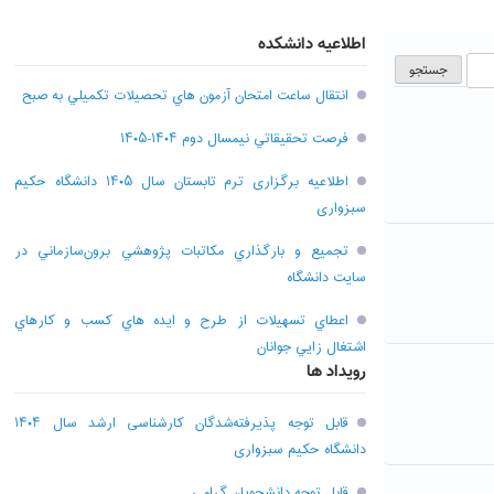
اطلاعیه دانشکده
انتقال ساعت امتحان آزمون هاي تحصيلات تکميلي به صبح
فرصت تحقيقاتي نیمسال دوم ۱۴۰۴-۱۴۰۵
اطلاعیه برگزاری ترم تابستان سال ۱۴۰۵ دانشگاه حکیم
سبزواری
تجميع و بارگذاري مکاتبات پژوهشي برون‌سازماني در
سايت دانشگاه
اعطاي تسهيلات از طرح و ايده هاي کسب و کارهاي
اشتغال زايي جوانان
رویداد ها
قابل توجه پذیرفته‌شدگان کارشناسی ارشد سال ۱۴۰۴
دانشگاه حکیم سبزواری
قابل توجه دانشجویان گرامی