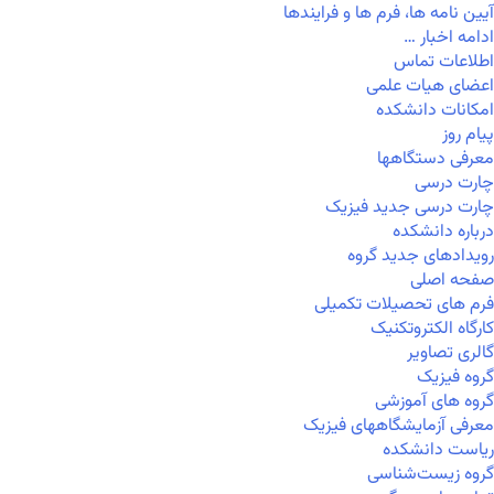
آیین نامه ها، فرم ها و فرایندها
ادامه اخبار …
اطلاعات تماس
اعضای هیات علمی
امکانات دانشکده
پیام روز
معرفی دستگاهها
چارت درسی
چارت درسی جدید فیزیک
درباره دانشکده
رویدادهای جدید گروه
صفحه اصلی
فرم های تحصیلات تکمیلی
کارگاه الکتروتکنیک
گالری تصاویر
گروه فیزیک
گروه های آموزشی
معرفی آزمایشگاههای فیزیک
ریاست دانشکده
گروه زیست‌شناسی