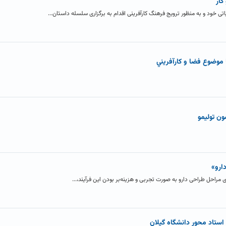
کار
یاتی خود و به منظور ترویج فرهنگ کارآفرینی اقدام به برگزاری سلسله داستان...
 موضوع فضا و کارآفريني
ارو»
ی مراحل طراحی دارو به صورت تجربی و هزینه‌بر بودن این فرآیند،...
ستاد محور دانشگاه گيلان