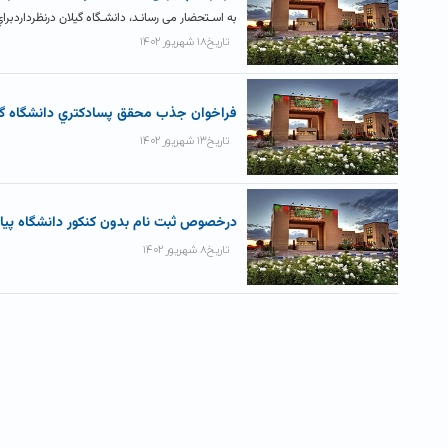
به اسـتحضار می رسانـد، دانشـگاه گیلان درنظرداردبراي سال تحصـیلی ۱۴۰۲-۱۴۰۳ در مقاطع کارشناسـی ارشـد
تاریخ۱۸ شهریور ۱۴۰۲
فراخوان جذب محقق پسادکتري دانشگاه گي
تاریخ۱۳ شهریور ۱۴۰۲
درخصوص ثبت نام بدون کنکور دانشگاه پیام
تاریخ۸ شهریور ۱۴۰۲