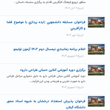
منظور ترویج فرهنگ کارآفرینی اقدام به برگزاری سلسله داستان...
تاریخ۲۰ آبان ۱۴۰۲
فراخوان مسابقه دانشجويي ;ايده پردازي با موضوع فضا
و کارآفريني
تاریخ۸ مهر ۱۴۰۲
اعلام برنامه زمانبندي نيمسال دوم ۱۴۰۲ آزمون توليمو
تاریخ۲۰ شهریور ۱۴۰۲
برگزاری دوره آموزشی آنلاین «مبانی طراحی دارو»
دوره آموزشی آنلاین مبانی طراحی دارو به دلیل دشواری مراحل طراحی
دارو به صورت تجربی و هزینه‌بر بودن این فرآیند،...
تاریخ۱۸ شهریور ۱۴۰۲
فرخوان پذيرش استعداد درخشان به شيوه استاد محور
دانشگاه گيلان