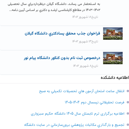
به اسـتحضار می رسانـد، دانشـگاه گیلان درنظرداردبراي سال تحصـیلی
۱۴۰۲-۱۴۰۳ در مقاطع کارشناسـی ارشـد و دکتري بر اسـاس آیین نـامه...
تاریخ۱۸ شهریور ۱۴۰۲
فراخوان جذب محقق پسادکتري دانشگاه گيلان
تاریخ۱۳ شهریور ۱۴۰۲
درخصوص ثبت نام بدون کنکور دانشگاه پیام نور
تاریخ۸ شهریور ۱۴۰۲
اطلاعیه دانشکده
انتقال ساعت امتحان آزمون هاي تحصيلات تکميلي به صبح
فرصت تحقيقاتي نیمسال دوم ۱۴۰۴-۱۴۰۵
اطلاعیه برگزاری ترم تابستان سال ۱۴۰۵ دانشگاه حکیم سبزواری
تجميع و بارگذاري مکاتبات پژوهشي برون‌سازماني در سايت دانشگاه