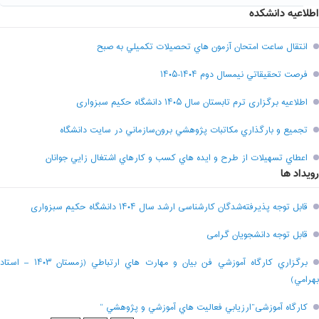
اطلاعیه دانشکده
انتقال ساعت امتحان آزمون هاي تحصيلات تکميلي به صبح
فرصت تحقيقاتي نیمسال دوم ۱۴۰۴-۱۴۰۵
اطلاعیه برگزاری ترم تابستان سال ۱۴۰۵ دانشگاه حکیم سبزواری
تجميع و بارگذاري مکاتبات پژوهشي برون‌سازماني در سايت دانشگاه
اعطاي تسهيلات از طرح و ايده هاي کسب و کارهاي اشتغال زايي جوانان
رویداد ها
قابل توجه پذیرفته‌شدگان کارشناسی ارشد سال ۱۴۰۴ دانشگاه حکیم سبزواری
قابل توجه دانشجویان گرامی
برگزاري کارگاه آموزشي فن بيان و مهارت هاي ارتباطي (زمستان ۱۴۰۳ – استاد
بهرامي)
کارگاه آموزشی”ارزيابي فعاليت هاي آموزشي و پژوهشي “