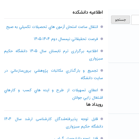
اطلاعیه دانشکده
انتقال ساعت امتحان آزمون هاي تحصيلات تکميلي به صبح
فرصت تحقيقاتي نیمسال دوم ۱۴۰۴-۱۴۰۵
اطلاعیه برگزاری ترم تابستان سال ۱۴۰۵ دانشگاه حکیم
سبزواری
تجميع و بارگذاري مکاتبات پژوهشي برون‌سازماني در
سايت دانشگاه
اعطاي تسهيلات از طرح و ايده هاي کسب و کارهاي
اشتغال زايي جوانان
رویداد ها
قابل توجه پذیرفته‌شدگان کارشناسی ارشد سال ۱۴۰۴
دانشگاه حکیم سبزواری
قابل توجه دانشجویان گرامی