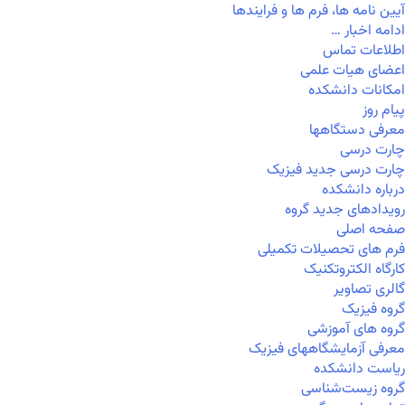
آیین نامه ها، فرم ها و فرایندها
ادامه اخبار …
اطلاعات تماس
اعضای هیات علمی
امکانات دانشکده
پیام روز
معرفی دستگاهها
چارت درسی
چارت درسی جدید فیزیک
درباره دانشکده
رویدادهای جدید گروه
صفحه اصلی
فرم های تحصیلات تکمیلی
کارگاه الکتروتکنیک
گالری تصاویر
گروه فیزیک
گروه های آموزشی
معرفی آزمایشگاههای فیزیک
ریاست دانشکده
گروه زیست‌شناسی