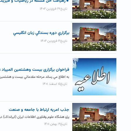
⚜رهیافت حل مسئله در ریاضیات و فیزی
تاریخ۲۶ فروردین ۱۴۰۲
برگزاري دوره بسندگي زبان انگليسي
تاریخ۲۱ فروردین ۱۴۰۲
فراخوان برگزاری بيست وهشتمين المپياد 
به اطلاع مي رساند مرحله مقدماتي بيست و هشتمين 
تاریخ۱۵ اسفند ۱۴۰۱
جذب امریه ارتباط با جامعه و صنعت
پژو هشگاه علوم وفناوری اطلاعات ایران (ایرانداک) در
تاریخ۱۹ بهمن ۱۴۰۱