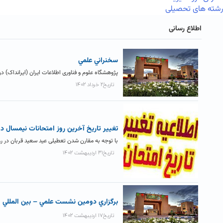
رشته های تحصیلی
اطلاع رسانی
سخنراني علمي
پژوهشگاه علوم و فناوری اطلاعات ایران (ایرانداک) در 
تاریخ۲ خرداد ۱۴۰۲
تغيير تاريخ آخرين روز امتحانات نيمسال دوم ۱۴۰۲-۱
با توجه به مقارن شدن تعطیلی عید سعید قربان در روز پنج شنبه مورخ ۱۴۰۲/۴/۸ با روز دوازدهم
تاریخ۳۱ اردیبهشت ۱۴۰۲
برگزاري دومين نشست علمي – بين المللي م
تاریخ۱۷ اردیبهشت ۱۴۰۲