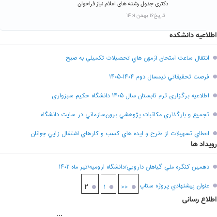
دکتری جدول رشته های اعلام نیاز فراخوان
تاریخ۱۶ بهمن ۱۴۰۱
اطلاعیه دانشکده
انتقال ساعت امتحان آزمون هاي تحصيلات تکميلي به صبح
فرصت تحقيقاتي نیمسال دوم ۱۴۰۴-۱۴۰۵
اطلاعیه برگزاری ترم تابستان سال ۱۴۰۵ دانشگاه حکیم سبزواری
تجميع و بارگذاري مکاتبات پژوهشي برون‌سازماني در سايت دانشگاه
اعطاي تسهيلات از طرح و ايده هاي کسب و کارهاي اشتغال زايي جوانان
رویداد ها
دهمين کنگره ملي گياهان دارويي/دانشگاه اروميه/تير ماه ۱۴۰۲
عنوان پيشنهادي پروژه ستاپ
۲
۱
<<
اطلاع رسانی
...