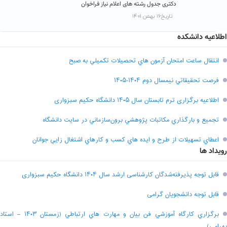
دکتری جدول رشته های اعلام نیاز فراخوان
تاریخ۱۶ بهمن ۱۴۰۱
اطلاعیه دانشکده
انتقال ساعت امتحان آزمون هاي تحصيلات تکميلي به صبح
فرصت تحقيقاتي نیمسال دوم ۱۴۰۴-۱۴۰۵
اطلاعیه برگزاری ترم تابستان سال ۱۴۰۵ دانشگاه حکیم سبزواری
تجميع و بارگذاري مکاتبات پژوهشي برون‌سازماني در سايت دانشگاه
اعطاي تسهيلات از طرح و ايده هاي کسب و کارهاي اشتغال زايي جوانان
رویداد ها
قابل توجه پذیرفته‌شدگان کارشناسی ارشد سال ۱۴۰۴ دانشگاه حکیم سبزواری
قابل توجه دانشجویان گرامی
برگزاري کارگاه آموزشي فن بيان و مهارت هاي ارتباطي (زمستان ۱۴۰۳ – استاد
بهرامي)