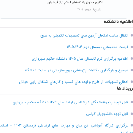
دکتری جدول رشته های اعلام نیاز فراخوان
تاریخ۱۶ بهمن ۱۴۰۱
اطلاعیه دانشکده
انتقال ساعت امتحان آزمون هاي تحصيلات تکميلي به صبح
فرصت تحقيقاتي نیمسال دوم ۱۴۰۴-۱۴۰۵
اطلاعیه برگزاری ترم تابستان سال ۱۴۰۵ دانشگاه حکیم سبزواری
تجميع و بارگذاري مکاتبات پژوهشي برون‌سازماني در سايت دانشگاه
اعطاي تسهيلات از طرح و ايده هاي کسب و کارهاي اشتغال زايي جوانان
رویداد ها
قابل توجه پذیرفته‌شدگان کارشناسی ارشد سال ۱۴۰۴ دانشگاه حکیم سبزواری
قابل توجه دانشجویان گرامی
برگزاري کارگاه آموزشي فن بيان و مهارت هاي ارتباطي (زمستان ۱۴۰۳ – استاد
بهرامي)