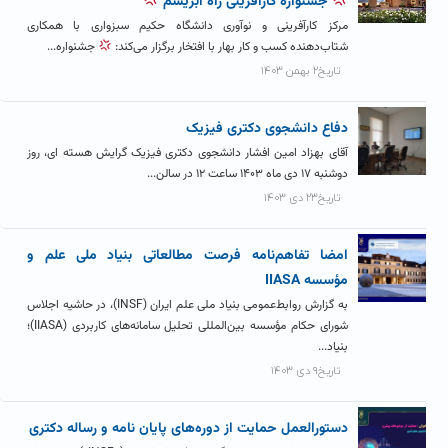
جشنواره کارآفرینی راه ابریشم
مرکز کارآفرینی و نوآوری دانشگاه حکیم سبزواری با همکاری
شتاب‌دهنده کسب و کار بهار با افتخار برگزار می‌کند:
جشنواره...
تاریخ۲ بهمن ۱۴۰۳
دفاع دانشجوی دکتری فیزیک
آقای بهزاد امین افشار دانشجوی دکتری فیزیک گرایش هسته ای، روز
دوشنبه ۱۷ دی ماه ۱۴۰۳ ساعت ۱۲ در سالن...
تاریخ۲۳ دی ۱۴۰۳
امضا تفاهم‌نامه فرصت مطالعاتی بنیاد ملی علم و
مؤسسه IIASA
به گزارش روابط‌عمومی بنیاد ملی علم ایران (INSF)، در حاشیه اجلاس
شورای حکام مؤسسه بین‌المللی تحلیل سامانه‌های کاربردی (IIASA)؛
بنیاد...
تاریخ۹ دی ۱۴۰۳
دستورالعمل حمایت از دوره‌های پایان نامه و رساله دکتری