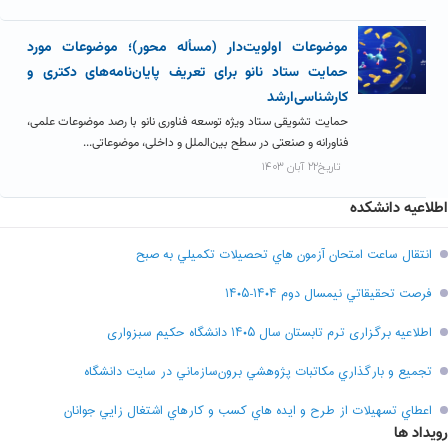
موضوعات اولویت‌دار (مسأله محور)؛ موضوعات مورد
حمایت ستاد نانو برای تعریف پایان‌نامه‌های دکتری و
کارشناسی‌ارشد
حمایت تشویقی ستاد ویژه توسعه فناوری نانو با رصد موضوعات علمی،
فناورانه و صنعتی در سطح بین‌الملل و داخلی، موضوعاتی...
تاریخ۲۲ آبان ۱۴۰۳
اطلاعیه دانشکده
انتقال ساعت امتحان آزمون هاي تحصيلات تکميلي به صبح
فرصت تحقيقاتي نیمسال دوم ۱۴۰۴-۱۴۰۵
اطلاعیه برگزاری ترم تابستان سال ۱۴۰۵ دانشگاه حکیم سبزواری
تجميع و بارگذاري مکاتبات پژوهشي برون‌سازماني در سايت دانشگاه
اعطاي تسهيلات از طرح و ايده هاي کسب و کارهاي اشتغال زايي جوانان
رویداد ها