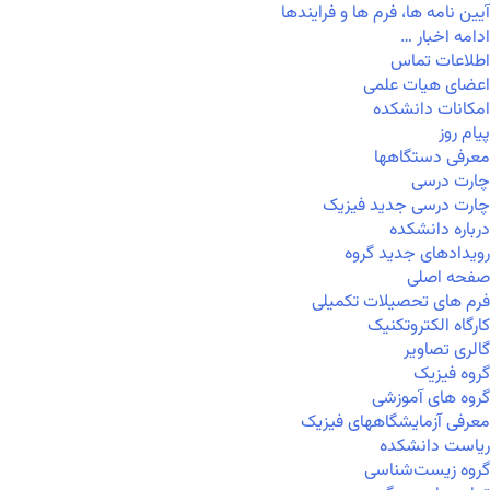
آیین نامه ها، فرم ها و فرایندها
ادامه اخبار …
اطلاعات تماس
اعضای هیات علمی
امکانات دانشکده
پیام روز
معرفی دستگاهها
چارت درسی
چارت درسی جدید فیزیک
درباره دانشکده
رویدادهای جدید گروه
صفحه اصلی
فرم های تحصیلات تکمیلی
کارگاه الکتروتکنیک
گالری تصاویر
گروه فیزیک
گروه های آموزشی
معرفی آزمایشگاههای فیزیک
ریاست دانشکده
گروه زیست‌شناسی