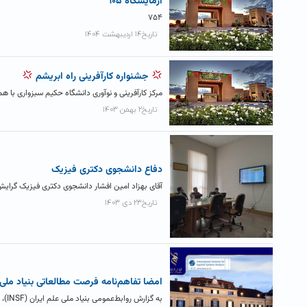
آزمايشگاه ۱۰۵
۷۵۴
تاریخ۱۴ اردیبهشت ۱۴۰۴
جشنواره کارآفرینی راه ابریشم
مرکز کارآفرینی و نوآوری دانشگاه حکیم سبزواری با هم
تاریخ۲ بهمن ۱۴۰۳
دفاع دانشجوی دکتری فیزیک
آقای بهزاد امین افشار دانشجوی دکتری فیزیک گرایش هسته ای، روز دوشنبه ۷
تاریخ۲۳ دی ۱۴۰۳
امضا تفاهم‌نامه فرصت مطالعاتی بنیاد ملی عل
به گزارش روابط‌عمومی بنیاد ملی علم ایران (INSF)، در حاشیه اجلاس شورای حکام مؤسسه بین‌المللی تحلیل سامانه‌های کاربردی (IIASA)؛ بنیاد...