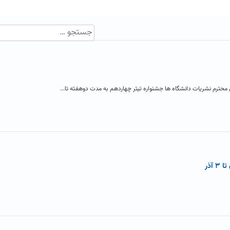
 محترم نشریات دانشگاه ها جشنواره تیتر چهاردهم به مدت دوهفته تا...