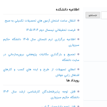
اطلاعیه دانشکده
انتقال ساعت امتحان آزمون هاي تحصيلات تکميلي به صبح
فرصت تحقيقاتي نیمسال دوم ۱۴۰۴-۱۴۰۵
اطلاعیه برگزاری ترم تابستان سال ۱۴۰۵ دانشگاه حکیم
سبزواری
تجميع و بارگذاري مکاتبات پژوهشي برون‌سازماني در
سايت دانشگاه
اعطاي تسهيلات از طرح و ايده هاي کسب و کارهاي
اشتغال زايي جوانان
رویداد ها
قابل توجه پذیرفته‌شدگان کارشناسی ارشد سال ۱۴۰۴
دانشگاه حکیم سبزواری
قابل توجه دانشجویان گرامی