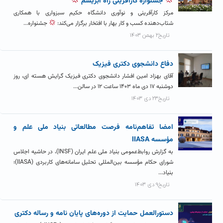
جشنواره کارآفرینی راه ابریشم
مرکز کارآفرینی و نوآوری دانشگاه حکیم سبزواری با همکاری
شتاب‌دهنده کسب و کار بهار با افتخار برگزار می‌کند:
جشنواره...
تاریخ۲ بهمن ۱۴۰۳
دفاع دانشجوی دکتری فیزیک
آقای بهزاد امین افشار دانشجوی دکتری فیزیک گرایش هسته ای، روز
دوشنبه ۱۷ دی ماه ۱۴۰۳ ساعت ۱۲ در سالن...
تاریخ۲۳ دی ۱۴۰۳
امضا تفاهم‌نامه فرصت مطالعاتی بنیاد ملی علم و
مؤسسه IIASA
به گزارش روابط‌عمومی بنیاد ملی علم ایران (INSF)، در حاشیه اجلاس
شورای حکام مؤسسه بین‌المللی تحلیل سامانه‌های کاربردی (IIASA)؛
بنیاد...
تاریخ۹ دی ۱۴۰۳
دستورالعمل حمایت از دوره‌های پایان نامه و رساله دکتری