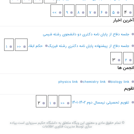
۴
>>
۹
۸
۷
۶
۵
آخرین اخبار
جلسه دفاع از پایان نامه دکتری دو دانشجوی رشته شیمی
جلسه دفاع از پیشنهاده پایان نامه دکتری رشته فیزیک
حکم ابقاء
۱
<<
۳
۲
انجمن ها
physics link
chemistry link
biology link
تقویم
تقویم تحصیلی نیمسال دوم ۱۴۰۲-۱۴۰۱
۲
۱
<<
© تمام حقوق مادی و معنوی این وبگاه متعلق به دانشگاه حکیم سبزواری است.پیاده
سازی توسط مدیریت فناوری اطلاعات