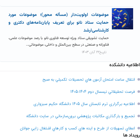
موضوعات اولویت‌دار (مسأله محور)؛ موضوعات مورد
حمایت ستاد نانو برای تعریف پایان‌نامه‌های دکتری و
کارشناسی‌ارشد
حمایت تشویقی ستاد ویژه توسعه فناوری نانو با رصد موضوعات علمی،
فناورانه و صنعتی در سطح بین‌الملل و داخلی، موضوعاتی...
تاریخ۲۲ آبان ۱۴۰۳
اطلاعیه دانشکده
انتقال ساعت امتحان آزمون هاي تحصيلات تکميلي به صبح
فرصت تحقيقاتي نیمسال دوم ۱۴۰۴-۱۴۰۵
اطلاعیه برگزاری ترم تابستان سال ۱۴۰۵ دانشگاه حکیم سبزواری
تجميع و بارگذاري مکاتبات پژوهشي برون‌سازماني در سايت دانشگاه
اعطاي تسهيلات از طرح و ايده هاي کسب و کارهاي اشتغال زايي جوانان
رویداد ها