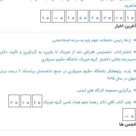
شاهرود
۱
۹
>>
۶
۵
۴
۳
۲
آخرین اخبار
ارتقا رئیس دانشکده علوم پایه به مرتبه استادتمامی
انتشارکتاب «تشخیص افتراقی تنه: از فیزیک تا بالین» به گردآوری و تألیف دکتر
حمیدرضا باغانی دانشیار گروه فیزیک دانشگاه حکیم سبزواری
یازده پژوهشگر دانشگاه حکیم سبزواری در جمع دانشمندان پراستناد ۲ درصد برتر
جهان در سال ۲۰۲۵
برگزاری مجموعه کارگاه های ایمنی
چاپ کتاب آقاي دکتر رهنما عضو هیات علمی گروه فیزیک
۱
۳
۲
>>
انجمن ها