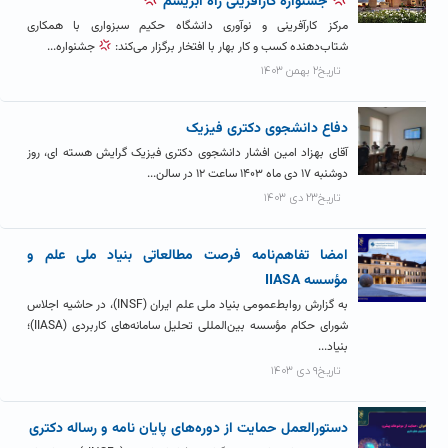
جشنواره کارآفرینی راه ابریشم
مرکز کارآفرینی و نوآوری دانشگاه حکیم سبزواری با همکاری
شتاب‌دهنده کسب و کار بهار با افتخار برگزار می‌کند:
جشنواره...
تاریخ۲ بهمن ۱۴۰۳
دفاع دانشجوی دکتری فیزیک
آقای بهزاد امین افشار دانشجوی دکتری فیزیک گرایش هسته ای، روز
دوشنبه ۱۷ دی ماه ۱۴۰۳ ساعت ۱۲ در سالن...
تاریخ۲۳ دی ۱۴۰۳
امضا تفاهم‌نامه فرصت مطالعاتی بنیاد ملی علم و
مؤسسه IIASA
به گزارش روابط‌عمومی بنیاد ملی علم ایران (INSF)، در حاشیه اجلاس
شورای حکام مؤسسه بین‌المللی تحلیل سامانه‌های کاربردی (IIASA)؛
بنیاد...
تاریخ۹ دی ۱۴۰۳
دستورالعمل حمایت از دوره‌های پایان نامه و رساله دکتری