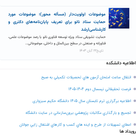
موضوعات اولویت‌دار (مسأله محور)؛ موضوعات مورد
حمایت ستاد نانو برای تعریف پایان‌نامه‌های دکتری و
کارشناسی‌ارشد
حمایت تشویقی ستاد ویژه توسعه فناوری نانو با رصد موضوعات علمی،
فناورانه و صنعتی در سطح بین‌الملل و داخلی، موضوعاتی...
تاریخ۲۲ آبان ۱۴۰۳
اطلاعیه دانشکده
انتقال ساعت امتحان آزمون هاي تحصيلات تکميلي به صبح
فرصت تحقيقاتي نیمسال دوم ۱۴۰۴-۱۴۰۵
اطلاعیه برگزاری ترم تابستان سال ۱۴۰۵ دانشگاه حکیم سبزواری
تجميع و بارگذاري مکاتبات پژوهشي برون‌سازماني در سايت دانشگاه
اعطاي تسهيلات از طرح و ايده هاي کسب و کارهاي اشتغال زايي جوانان
رویداد ها