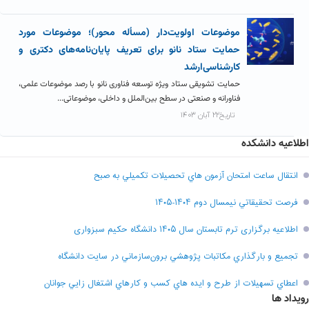
موضوعات اولویت‌دار (مسأله محور)؛ موضوعات مورد
حمایت ستاد نانو برای تعریف پایان‌نامه‌های دکتری و
کارشناسی‌ارشد
حمایت تشویقی ستاد ویژه توسعه فناوری نانو با رصد موضوعات علمی،
فناورانه و صنعتی در سطح بین‌الملل و داخلی، موضوعاتی...
تاریخ۲۲ آبان ۱۴۰۳
اطلاعیه دانشکده
انتقال ساعت امتحان آزمون هاي تحصيلات تکميلي به صبح
فرصت تحقيقاتي نیمسال دوم ۱۴۰۴-۱۴۰۵
اطلاعیه برگزاری ترم تابستان سال ۱۴۰۵ دانشگاه حکیم سبزواری
تجميع و بارگذاري مکاتبات پژوهشي برون‌سازماني در سايت دانشگاه
اعطاي تسهيلات از طرح و ايده هاي کسب و کارهاي اشتغال زايي جوانان
رویداد ها