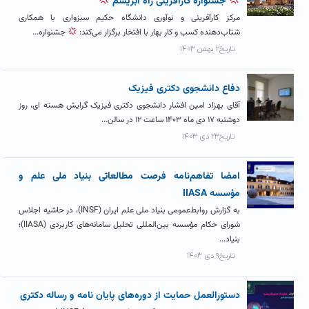
جشنواره کارآفرینی راه ابریشم
مرکز کارآفرینی و نوآوری دانشگاه حکیم سبزواری با همکاری
شتاب‌دهنده کسب و کار بهار با افتخار برگزار می‌کند:
جشنواره...
تاریخ۲ بهمن ۱۴۰۳
دفاع دانشجوی دکتری فیزیک
آقای بهزاد امین افشار دانشجوی دکتری فیزیک گرایش هسته ای، روز
دوشنبه ۱۷ دی ماه ۱۴۰۳ ساعت ۱۲ در سالن...
تاریخ۲۳ دی ۱۴۰۳
امضا تفاهم‌نامه فرصت مطالعاتی بنیاد ملی علم و
مؤسسه IIASA
به گزارش روابط‌عمومی بنیاد ملی علم ایران (INSF)، در حاشیه اجلاس
شورای حکام مؤسسه بین‌المللی تحلیل سامانه‌های کاربردی (IIASA)؛
بنیاد...
تاریخ۹ دی ۱۴۰۳
دستورالعمل حمایت از دوره‌های پایان نامه و رساله دکتری