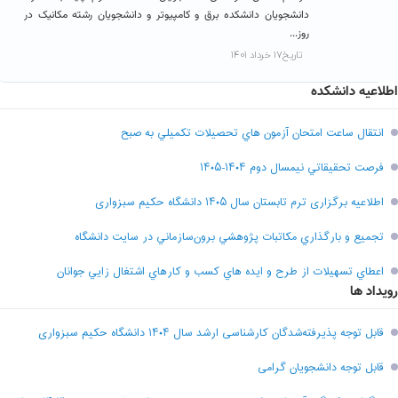
دانشجویان دانشکده برق و کامپیوتر و دانشجویان رشته مکانیک در
روز...
تاریخ۱۷ خرداد ۱۴۰۱
اطلاعیه دانشکده
انتقال ساعت امتحان آزمون هاي تحصيلات تکميلي به صبح
فرصت تحقيقاتي نیمسال دوم ۱۴۰۴-۱۴۰۵
اطلاعیه برگزاری ترم تابستان سال ۱۴۰۵ دانشگاه حکیم سبزواری
تجميع و بارگذاري مکاتبات پژوهشي برون‌سازماني در سايت دانشگاه
اعطاي تسهيلات از طرح و ايده هاي کسب و کارهاي اشتغال زايي جوانان
رویداد ها
قابل توجه پذیرفته‌شدگان کارشناسی ارشد سال ۱۴۰۴ دانشگاه حکیم سبزواری
قابل توجه دانشجویان گرامی