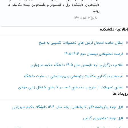
دانشجویان دانشکده برق و کامپیوتر و دانشجویان رشته مکانیک در
روز...
تاریخ۱۷ خرداد ۱۴۰۱
اطلاعیه دانشکده
انتقال ساعت امتحان آزمون هاي تحصيلات تکميلي به صبح
فرصت تحقيقاتي نیمسال دوم ۱۴۰۴-۱۴۰۵
اطلاعیه برگزاری ترم تابستان سال ۱۴۰۵ دانشگاه حکیم سبزواری
تجميع و بارگذاري مکاتبات پژوهشي برون‌سازماني در سايت دانشگاه
اعطاي تسهيلات از طرح و ايده هاي کسب و کارهاي اشتغال زايي جوانان
رویداد ها
قابل توجه پذیرفته‌شدگان کارشناسی ارشد سال ۱۴۰۴ دانشگاه حکیم سبزواری
قابل توجه دانشجویان گرامی