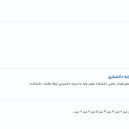
به دانشیاری
یات علمی دانشکده علوم پایه به مرتبه دانشیاری ارتقا یافتند: دانشکده...
۷ نیم...