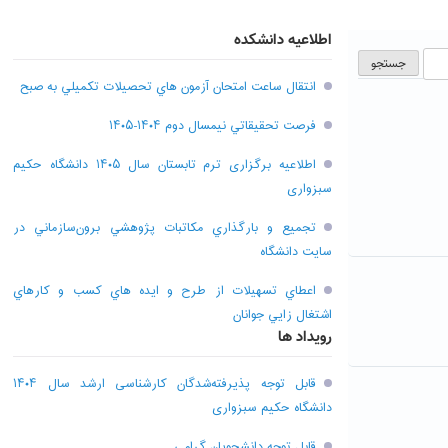
اطلاعیه دانشکده
انتقال ساعت امتحان آزمون هاي تحصيلات تکميلي به صبح
فرصت تحقيقاتي نیمسال دوم ۱۴۰۴-۱۴۰۵
اطلاعیه برگزاری ترم تابستان سال ۱۴۰۵ دانشگاه حکیم
سبزواری
تجميع و بارگذاري مکاتبات پژوهشي برون‌سازماني در
سايت دانشگاه
اعطاي تسهيلات از طرح و ايده هاي کسب و کارهاي
اشتغال زايي جوانان
رویداد ها
قابل توجه پذیرفته‌شدگان کارشناسی ارشد سال ۱۴۰۴
دانشگاه حکیم سبزواری
قابل توجه دانشجویان گرامی