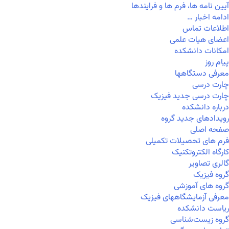
آیین نامه ها، فرم ها و فرایندها
ادامه اخبار …
اطلاعات تماس
اعضای هیات علمی
امکانات دانشکده
پیام روز
معرفی دستگاهها
چارت درسی
چارت درسی جدید فیزیک
درباره دانشکده
رویدادهای جدید گروه
صفحه اصلی
فرم های تحصیلات تکمیلی
کارگاه الکتروتکنیک
گالری تصاویر
گروه فیزیک
گروه های آموزشی
معرفی آزمایشگاههای فیزیک
ریاست دانشکده
گروه زیست‌شناسی