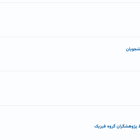
شجویان
 پژوهشگران گروه فیزیک