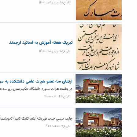
تاریخ۱۸ اردیبهشت ۱۴۰۱
تبریک هفته آموزش به اساتید ارجمند
تاریخ۱۸ اردیبهشت ۱۴۰۱
ارتقای سه عضو هیات علمی دانشکده به مرت
در جلسه هیات ممیزه دانشگاه حکیم سبزواری سه عضو ه
تاریخ۱۹ اسفند ۱۴۰۰
چارت درسی جدید فیزیک{اینجا کلیک کنید} کدپیشنیاز نیم ۲ نیم ۳ نیم ۴ نیم ۵ نیم ۶ نیم 
تاریخ۷ اسفند ۱۴۰۰