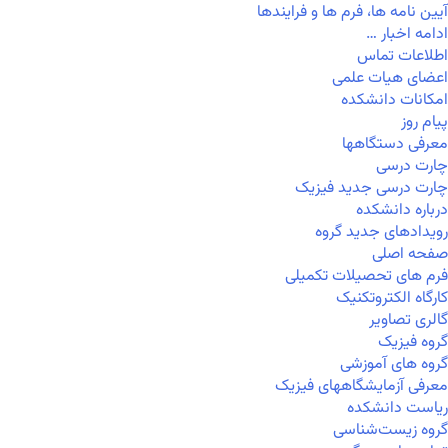
آیین نامه ها، فرم ها و فرایندها
ادامه اخبار …
اطلاعات تماس
اعضای هیات علمی
امکانات دانشکده
پیام روز
معرفی دستگاهها
چارت درسی
چارت درسی جدید فیزیک
درباره دانشکده
رویدادهای جدید گروه
صفحه اصلی
فرم های تحصیلات تکمیلی
کارگاه الکتروتکنیک
گالری تصاویر
گروه فیزیک
گروه های آموزشی
معرفی آزمایشگاههای فیزیک
ریاست دانشکده
گروه زیست‌شناسی