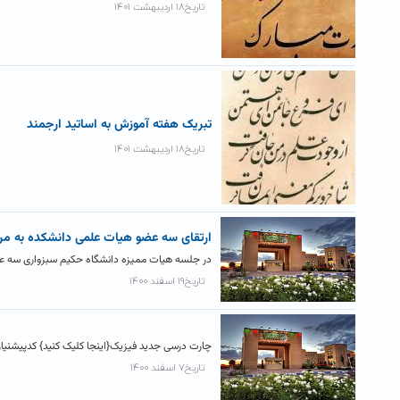
تاریخ۱۸ اردیبهشت ۱۴۰۱
تبریک هفته آموزش به اساتید ارجمند
تاریخ۱۸ اردیبهشت ۱۴۰۱
ارتقای سه عضو هیات علمی دانشکده به مرت
در جلسه هیات ممیزه دانشگاه حکیم سبزواری سه عضو ه
تاریخ۱۹ اسفند ۱۴۰۰
چارت درسی جدید فیزیک{اینجا کلیک کنید} کدپیشنیاز نیم ۲ نیم ۳ نیم ۴ نیم ۵ نیم ۶ نیم 
تاریخ۷ اسفند ۱۴۰۰