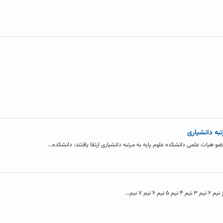
به دانشیاری
یات علمی دانشکده علوم پایه به مرتبه دانشیاری ارتقا یافتند: دانشکده...
۷ نیم...