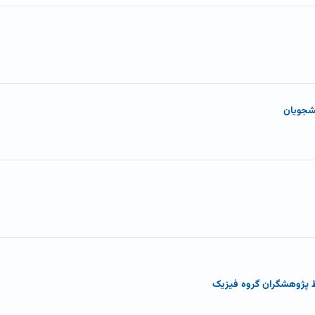
شجویان
 پژوهشگران گروه فیزیک