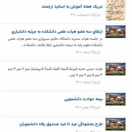
تبریک هفته آموزش به اساتید ارجمند
تاریخ۱۸ اردیبهشت ۱۴۰۱
ارتقای سه عضو هیات علمی دانشکده به مرتبه دانشیاری
در جلسه هیات ممیزه دانشگاه حکیم سبزواری سه عضو هیات علمی
دانشکده علوم پایه به مرتبه دانشیاری ارتقا یافتند: دانشکده...
تاریخ۱۹ اسفند ۱۴۰۰
چارت درسی جدید فیزیک{اینجا کلیک کنید} کدپیشنیاز نیم ۲ نیم ۳ نیم
۴ نیم ۵ نیم ۶ نیم ۷ نیم...
تاریخ۷ اسفند ۱۴۰۰
بیمه حوادث دانشجویی
تاریخ۲۴ بهمن ۱۴۰۰
طرح بخشودگی عید تا عید صندوق رفاه دانشجویان