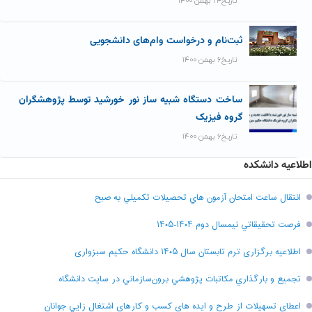
تاریخ۲۴ بهمن ۱۴۰۰
ثبت‌نام و درخواست وام‌های دانشجویی
تاریخ۶ بهمن ۱۴۰۰
ساخت دستگاه شبیه ساز نور خورشید توسط پژوهشگران
گروه فیزیک
تاریخ۶ بهمن ۱۴۰۰
اطلاعیه دانشکده
انتقال ساعت امتحان آزمون هاي تحصيلات تکميلي به صبح
فرصت تحقيقاتي نیمسال دوم ۱۴۰۴-۱۴۰۵
اطلاعیه برگزاری ترم تابستان سال ۱۴۰۵ دانشگاه حکیم سبزواری
تجميع و بارگذاري مکاتبات پژوهشي برون‌سازماني در سايت دانشگاه
اعطاي تسهيلات از طرح و ايده هاي کسب و کارهاي اشتغال زايي جوانان