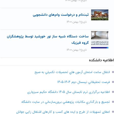
تاریخ۲۴ بهمن ۱۴۰۰
ثبت‌نام و درخواست وام‌های دانشجویی
تاریخ۶ بهمن ۱۴۰۰
ساخت دستگاه شبیه ساز نور خورشید توسط پژوهشگران
گروه فیزیک
تاریخ۶ بهمن ۱۴۰۰
اطلاعیه دانشکده
انتقال ساعت امتحان آزمون هاي تحصيلات تکميلي به صبح
فرصت تحقيقاتي نیمسال دوم ۱۴۰۴-۱۴۰۵
اطلاعیه برگزاری ترم تابستان سال ۱۴۰۵ دانشگاه حکیم سبزواری
تجميع و بارگذاري مکاتبات پژوهشي برون‌سازماني در سايت دانشگاه
اعطاي تسهيلات از طرح و ايده هاي کسب و کارهاي اشتغال زايي جوانان