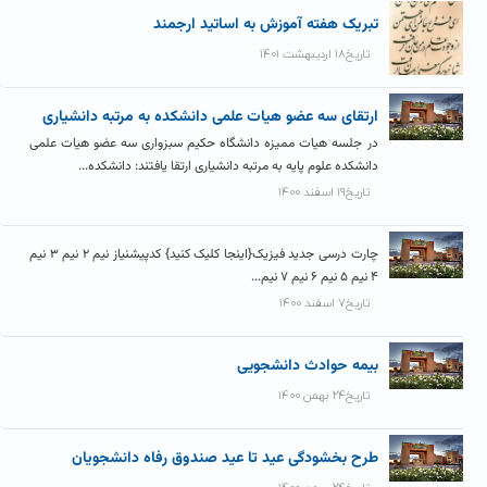
تبریک هفته آموزش به اساتید ارجمند
تاریخ۱۸ اردیبهشت ۱۴۰۱
ارتقای سه عضو هیات علمی دانشکده به مرتبه دانشیاری
در جلسه هیات ممیزه دانشگاه حکیم سبزواری سه عضو هیات علمی
دانشکده علوم پایه به مرتبه دانشیاری ارتقا یافتند: دانشکده...
تاریخ۱۹ اسفند ۱۴۰۰
چارت درسی جدید فیزیک{اینجا کلیک کنید} کدپیشنیاز نیم ۲ نیم ۳ نیم
۴ نیم ۵ نیم ۶ نیم ۷ نیم...
تاریخ۷ اسفند ۱۴۰۰
بیمه حوادث دانشجویی
تاریخ۲۴ بهمن ۱۴۰۰
طرح بخشودگی عید تا عید صندوق رفاه دانشجویان