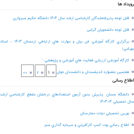
رویداد ها
قابل توجه پذیرفته‌شدگان کارشناسی ارشد سال ۱۴۰۴ دانشگاه حکیم سبزواری
قابل توجه دانشجویان گرامی
برگزاري کارگاه آموزشي فن بيان و مهارت هاي ارتباطي (زمستان ۱۴۰۳ – استاد
بهرامي)
کارگاه آموزشی”ارزيابي فعاليت هاي آموزشي و پژوهشي “
هفتمين جشنواره انديشمندان و دانشمندان جوان
۱
>>
۲
اطلاع رسانی
دانشگاه سمنان- پذيرش بدون آزمون استعدادهاي درخشان مقطع کارشناسي ارشد
سال تحصيلي ۰۴-۱۴۰۳
بورس تحصيلي دولت مجارستان
اطلاع رساني بوت کمپ کارآفريني و سرمايه گذاري سبز