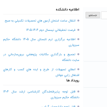
اطلاعیه دانشکده
انتقال ساعت امتحان آزمون هاي تحصيلات تکميلي به صبح
فرصت تحقيقاتي نیمسال دوم ۱۴۰۴-۱۴۰۵
اطلاعیه برگزاری ترم تابستان سال ۱۴۰۵ دانشگاه حکیم
سبزواری
تجميع و بارگذاري مکاتبات پژوهشي برون‌سازماني در
سايت دانشگاه
اعطاي تسهيلات از طرح و ايده هاي کسب و کارهاي
اشتغال زايي جوانان
رویداد ها
قابل توجه پذیرفته‌شدگان کارشناسی ارشد سال ۱۴۰۴
دانشگاه حکیم سبزواری
قابل توجه دانشجویان گرامی