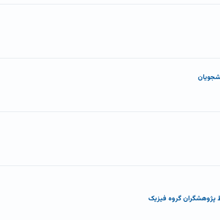
شجویان
 پژوهشگران گروه فیزیک