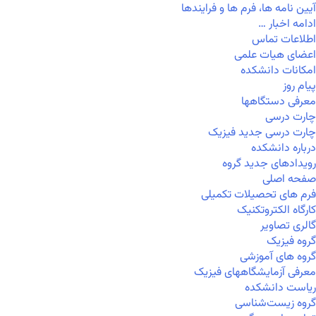
آیین نامه ها، فرم ها و فرایندها
ادامه اخبار …
اطلاعات تماس
اعضای هیات علمی
امکانات دانشکده
پیام روز
معرفی دستگاهها
چارت درسی
چارت درسی جدید فیزیک
درباره دانشکده
رویدادهای جدید گروه
صفحه اصلی
فرم های تحصیلات تکمیلی
کارگاه الکتروتکنیک
گالری تصاویر
گروه فیزیک
گروه های آموزشی
معرفی آزمایشگاههای فیزیک
ریاست دانشکده
گروه زیست‌شناسی