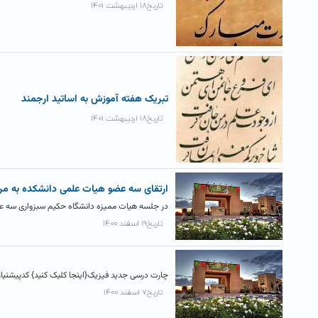
تاریخ۱۸ اردیبهشت ۱۴۰۱
تبریک هفته آموزش به اساتید ارجمند
تاریخ۱۸ اردیبهشت ۱۴۰۱
ارتقای سه عضو هیات علمی دانشکده به مرت
در جلسه هیات ممیزه دانشگاه حکیم سبزواری سه عضو ه
تاریخ۱۹ اسفند ۱۴۰۰
چارت درسی جدید فیزیک{اینجا کلیک کنید} کدپیشنیاز نیم ۲ نیم ۳ نیم ۴ نیم ۵ نیم ۶ نیم 
تاریخ۷ اسفند ۱۴۰۰