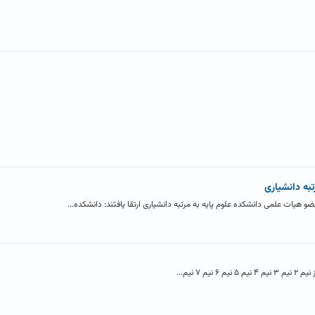
به دانشیاری
یات علمی دانشکده علوم پایه به مرتبه دانشیاری ارتقا یافتند: دانشکده...
۷ نیم...