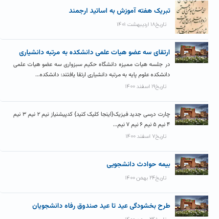
تبریک هفته آموزش به اساتید ارجمند
تاریخ۱۸ اردیبهشت ۱۴۰۱
ارتقای سه عضو هیات علمی دانشکده به مرتبه دانشیاری
در جلسه هیات ممیزه دانشگاه حکیم سبزواری سه عضو هیات علمی
دانشکده علوم پایه به مرتبه دانشیاری ارتقا یافتند: دانشکده...
تاریخ۱۹ اسفند ۱۴۰۰
چارت درسی جدید فیزیک{اینجا کلیک کنید} کدپیشنیاز نیم ۲ نیم ۳ نیم
۴ نیم ۵ نیم ۶ نیم ۷ نیم...
تاریخ۷ اسفند ۱۴۰۰
بیمه حوادث دانشجویی
تاریخ۲۴ بهمن ۱۴۰۰
طرح بخشودگی عید تا عید صندوق رفاه دانشجویان