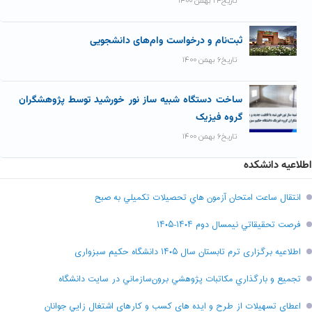
تاریخ۲۴ بهمن ۱۴۰۰
ثبت‌نام و درخواست وام‌های دانشجویی
تاریخ۶ بهمن ۱۴۰۰
ساخت دستگاه شبیه ساز نور خورشید توسط پژوهشگران
گروه فیزیک
تاریخ۶ بهمن ۱۴۰۰
اطلاعیه دانشکده
انتقال ساعت امتحان آزمون هاي تحصيلات تکميلي به صبح
فرصت تحقيقاتي نیمسال دوم ۱۴۰۴-۱۴۰۵
اطلاعیه برگزاری ترم تابستان سال ۱۴۰۵ دانشگاه حکیم سبزواری
تجميع و بارگذاري مکاتبات پژوهشي برون‌سازماني در سايت دانشگاه
اعطاي تسهيلات از طرح و ايده هاي کسب و کارهاي اشتغال زايي جوانان