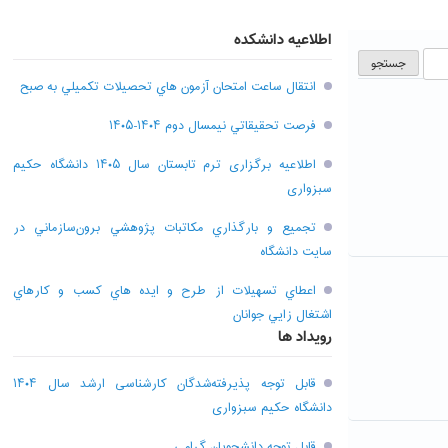
اطلاعیه دانشکده
انتقال ساعت امتحان آزمون هاي تحصيلات تکميلي به صبح
فرصت تحقيقاتي نیمسال دوم ۱۴۰۴-۱۴۰۵
اطلاعیه برگزاری ترم تابستان سال ۱۴۰۵ دانشگاه حکیم
سبزواری
تجميع و بارگذاري مکاتبات پژوهشي برون‌سازماني در
سايت دانشگاه
اعطاي تسهيلات از طرح و ايده هاي کسب و کارهاي
اشتغال زايي جوانان
رویداد ها
قابل توجه پذیرفته‌شدگان کارشناسی ارشد سال ۱۴۰۴
دانشگاه حکیم سبزواری
قابل توجه دانشجویان گرامی