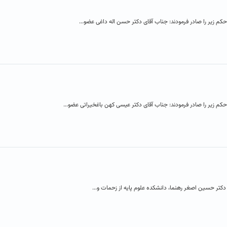
م زیر را صادر فرمودند: جناب آقای دکتر حسن اله داغی عضو...
کم زیر را صادر فرمودند: جناب آقای دکتر عیسی کهن باغخیراتی عضو...
دکتر حسین اصغر رهنما، دانشکده علوم پایه از زحمات و...