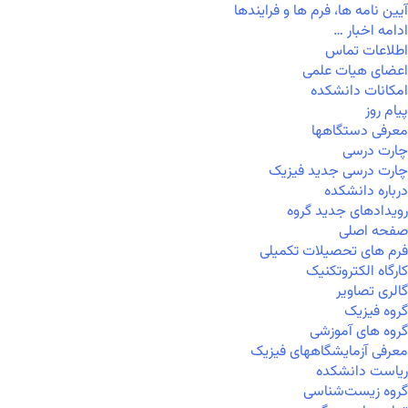
آیین نامه ها، فرم ها و فرایندها
ادامه اخبار …
اطلاعات تماس
اعضای هیات علمی
امکانات دانشکده
پیام روز
معرفی دستگاهها
چارت درسی
چارت درسی جدید فیزیک
درباره دانشکده
رویدادهای جدید گروه
صفحه اصلی
فرم های تحصیلات تکمیلی
کارگاه الکتروتکنیک
گالری تصاویر
گروه فیزیک
گروه های آموزشی
معرفی آزمایشگاههای فیزیک
ریاست دانشکده
گروه زیست‌شناسی