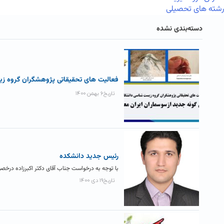
رشته های تحصیلی
دسته‌بندی نشده
فعالیت های تحقیقاتی پژوهشگران گروه 
تاریخ۶ بهمن ۱۴۰۰
رئیس جدید دانشکده
با توجه به درخواست جناب آقای دکتر اکبرزاده در
تاریخ۱۹ دی ۱۴۰۰