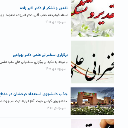
تقدیر و تشکر از دکتر اکبر زاده
استاد فرهیخته جناب آقای دکتر اکبرزاده احتراما از
تاریخ۱۹ دی ۱۴۰۰
برگزاری سخنرانی علمی دکتر بهرامی
با توجه به تاکید بر برگزاري سـخنرانی هاي مفید ع
تاریخ۱۹ دی ۱۴۰۰
جذب دانشجوی استعداد درخشان در مقطع
دانشجویان گرامی جهت آغاز فرایند ثبت نام جهت استعداد درخشان در مق
تاریخ۱ دی ۱۴۰۰