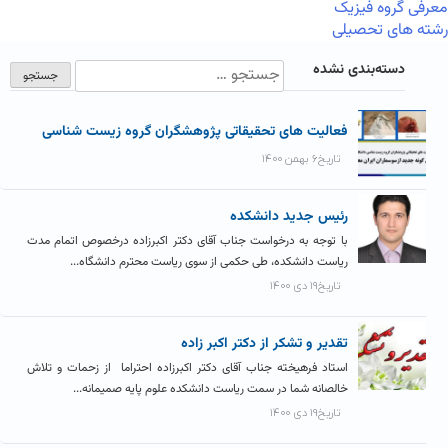
معرفی گروه فیزیک
رشته های تحصیلی
دسته‌بندی نشده
فعالیت های تحقیقاتی پژوهشگران گروه زیست شناسی
تاریخ۶ بهمن ۱۴۰۰
رئیس جدید دانشکده
با توجه به درخواست جناب آقای دکتر اکبرزاده درخصوص اتمام مدت
ریاست دانشکده، طی حکمی از سوی ریاست محترم دانشگاه...
تاریخ۱۹ دی ۱۴۰۰
تقدیر و تشکر از دکتر اکبر زاده
استاد فرهیخته جناب آقای دکتر اکبرزاده احتراما از زحمات و تلاش
خالصانه شما در سمت ریاست دانشکده علوم پایه صمیمانه...
تاریخ۱۹ دی ۱۴۰۰