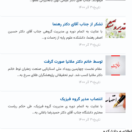
فرمودند: جناب آقای دکتر عیسی کهن باغخیراتی عضو...
تاریخ۳۰ آذر ۱۴۰۰
تشکر از جناب آقای دکتر رهنما
با عنایت به اتمام دوره ی مدیریت گروهی جناب آقای دکتر حسین
اصغر رهنما، دانشکده علوم پایه از زحمات و...
تاریخ۳۰ آذر ۱۴۰۰
توسط خانم دکتر ملانیا صورت گرفت
مقام نخست چهارمین رویداد ملی استارتاپی صنعت زعفران توط خانم
دکتر ملانیا کسب شد. تیم تحقیقاتی پژوهشگران طلای سرخ به...
تاریخ۳۰ آذر ۱۴۰۰
انتصاب مدیر گروه فیزیک
با عنایت به اتمام دوره ی مدیریت گروه فیزیک، طی حکم ریاست
محترم دانشگاه جناب آقای دکتر حمیدرضا باغانی به...
تاریخ۳۰ آذر ۱۴۰۰
اطلاعیه دانشکده