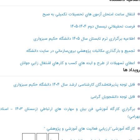
انتقال ساعت امتحان آزمون هاي تحصيلات تکميلي به صبح
فرصت تحقيقاتي نیمسال دوم ۱۴۰۴-۱۴۰۵
اطلاعیه برگزاری ترم تابستان سال ۱۴۰۵ دانشگاه حکیم سبزواری
تجميع و بارگذاري مکاتبات پژوهشي برون‌سازماني در سايت دانشگاه
اعطاي تسهيلات از طرح و ايده هاي کسب و کارهاي اشتغال زايي جوانان
رویداد ها
قابل توجه پذیرفته‌شدگان کارشناسی ارشد سال ۱۴۰۴ دانشگاه حکیم سبزواری
قابل توجه دانشجویان گرامی
برگزاري کارگاه آموزشي فن بيان و مهارت هاي ارتباطي (زمستان ۱۴۰۳ – استاد
بهرامي)
کارگاه آموزشی”ارزيابي فعاليت هاي آموزشي و پژوهشي “