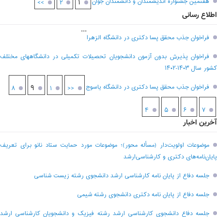
هفتمين جشنواره انديشمندان و دانشمندان جوان
۱
>>
۲
اطلاع رسانی
...
فراخوان جذب محقق پسا دکتری در دانشگاه الزهرا
فراخوان پذیرش بدون آزمون دانشجویان تحصیلات تکمیلی در دانشگاههای مختلف
کشور سال ۱۴۰۳-۱۴۰۲
فراخوان جذب محقق پسا دکتری در دانشگاه یاسوج
۹
۸
۱
<<
۴
۵
۶
۷
آخرین اخبار
موضوعات اولویت‌دار (مسأله محور)؛ موضوعات مورد حمایت ستاد نانو برای تعریف
پایان‌نامه‌های دکتری و کارشناسی‌ارشد
جلسه دفاع از پایان نامه کارشناسی ارشد دانشجوی رشته زیست شناسی
جلسه دفاع از پایان نامه دکتری دانشجوی رشته شیمی
جلسه دفاع دانشجوی کارشناسی ارشد رشته فیزیک و دانشجویان کارشناسی ارشد