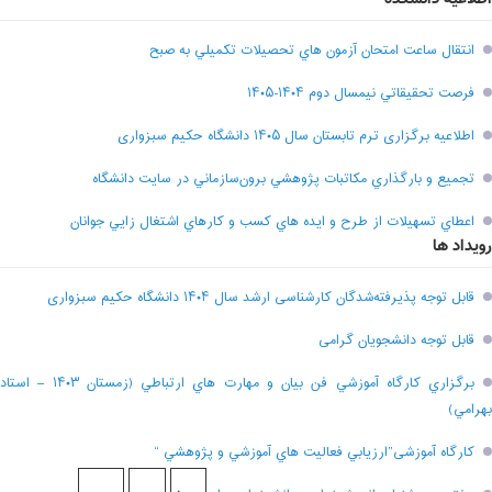
انتقال ساعت امتحان آزمون هاي تحصيلات تکميلي به صبح
فرصت تحقيقاتي نیمسال دوم ۱۴۰۴-۱۴۰۵
اطلاعیه برگزاری ترم تابستان سال ۱۴۰۵ دانشگاه حکیم سبزواری
تجميع و بارگذاري مکاتبات پژوهشي برون‌سازماني در سايت دانشگاه
اعطاي تسهيلات از طرح و ايده هاي کسب و کارهاي اشتغال زايي جوانان
رویداد ها
قابل توجه پذیرفته‌شدگان کارشناسی ارشد سال ۱۴۰۴ دانشگاه حکیم سبزواری
قابل توجه دانشجویان گرامی
برگزاري کارگاه آموزشي فن بيان و مهارت هاي ارتباطي (زمستان ۱۴۰۳ – استاد
بهرامي)
کارگاه آموزشی”ارزيابي فعاليت هاي آموزشي و پژوهشي “