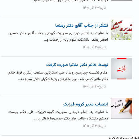
فرمودند: جناب آقای دکتر عیسی کهن باغخیراتی عضو...
تاریخ۳۰ آذر ۱۴۰۰
تشکر از جناب آقای دکتر رهنما
با عنایت به اتمام دوره ی مدیریت گروهی جناب آقای دکتر حسین
اصغر رهنما، دانشکده علوم پایه از زحمات و...
تاریخ۳۰ آذر ۱۴۰۰
توسط خانم دکتر ملانیا صورت گرفت
مقام نخست چهارمین رویداد ملی استارتاپی صنعت زعفران توط خانم
دکتر ملانیا کسب شد. تیم تحقیقاتی پژوهشگران طلای سرخ به...
تاریخ۳۰ آذر ۱۴۰۰
انتصاب مدیر گروه فیزیک
با عنایت به اتمام دوره ی مدیریت گروه فیزیک، طی حکم ریاست
محترم دانشگاه جناب آقای دکتر حمیدرضا باغانی به...
تاریخ۳۰ آذر ۱۴۰۰
اطلاعیه دانشکده