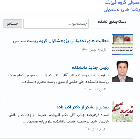
معرفی گروه فیزیک
رشته های تحصیلی
دسته‌بندی نشده
فعالیت های تحقیقاتی پژوهشگران گروه زیست شناسی
تاریخ۶ بهمن ۱۴۰۰
رئیس جدید دانشکده
با توجه به درخواست جناب آقای دکتر اکبرزاده درخصوص اتمام مدت
ریاست دانشکده، طی حکمی از سوی ریاست محترم دانشگاه...
تاریخ۱۹ دی ۱۴۰۰
تقدیر و تشکر از دکتر اکبر زاده
استاد فرهیخته جناب آقای دکتر اکبرزاده احتراما از زحمات و تلاش
خالصانه شما در سمت ریاست دانشکده علوم پایه صمیمانه...
تاریخ۱۹ دی ۱۴۰۰