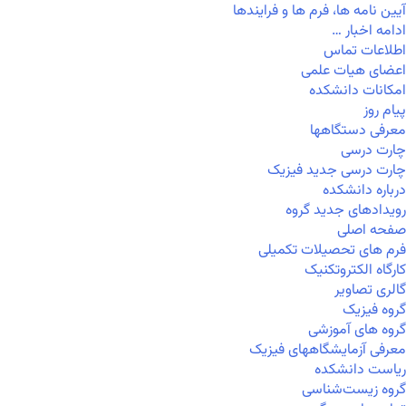
آیین نامه ها، فرم ها و فرایندها
ادامه اخبار …
اطلاعات تماس
اعضای هیات علمی
امکانات دانشکده
پیام روز
معرفی دستگاهها
چارت درسی
چارت درسی جدید فیزیک
درباره دانشکده
رویدادهای جدید گروه
صفحه اصلی
فرم های تحصیلات تکمیلی
کارگاه الکتروتکنیک
گالری تصاویر
گروه فیزیک
گروه های آموزشی
معرفی آزمایشگاههای فیزیک
ریاست دانشکده
گروه زیست‌شناسی