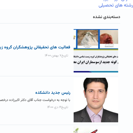
رشته های تحصیلی
دسته‌بندی نشده
فعالیت های تحقیقاتی پژوهشگران گروه 
تاریخ۶ بهمن ۱۴۰۰
رئیس جدید دانشکده
با توجه به درخواست جناب آقای دکتر اکبرزاده در
تاریخ۱۹ دی ۱۴۰۰