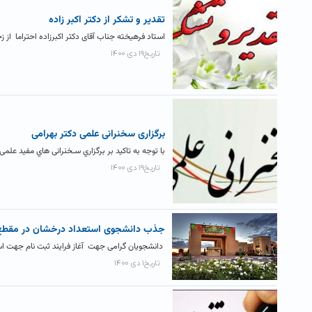
تقدیر و تشکر از دکتر اکبر زاده
استاد فرهیخته جناب آقای دکتر اکبرزاده احتراما از
تاریخ۱۹ دی ۱۴۰۰
برگزاری سخنرانی علمی دکتر بهرامی
با توجه به تاکید بر برگزاري سـخنرانی هاي مفید ع
تاریخ۱۹ دی ۱۴۰۰
جذب دانشجوی استعداد درخشان در مقطع
دانشجویان گرامی جهت آغاز فرایند ثبت نام جهت استعداد درخشان در مق
تاریخ۱ دی ۱۴۰۰