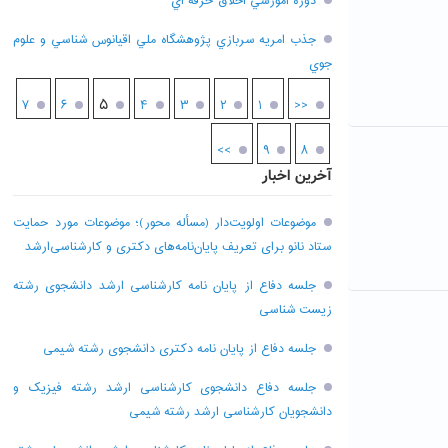
دوره آموزشي اخلاق حرفه اي
جذب امريه سربازي پژوهشگاه ملي اقيانوس شناسي و علوم
جوي
۵
۷
۶
۴
۳
۲
۱
<<
>>
۹
۸
آخرین اخبار
موضوعات اولویت‌دار (مسأله محور)؛ موضوعات مورد حمایت
ستاد نانو برای تعریف پایان‌نامه‌های دکتری و کارشناسی‌ارشد
جلسه دفاع از پایان نامه کارشناسی ارشد دانشجوی رشته
زیست شناسی
جلسه دفاع از پایان نامه دکتری دانشجوی رشته شیمی
جلسه دفاع دانشجوی کارشناسی ارشد رشته فیزیک و
دانشجویان کارشناسی ارشد رشته شیمی