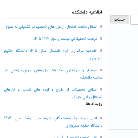
اطلاعیه دانشکده
انتقال ساعت امتحان آزمون هاي تحصيلات تکميلي به صبح
فرصت تحقيقاتي نیمسال دوم ۱۴۰۴-۱۴۰۵
اطلاعیه برگزاری ترم تابستان سال ۱۴۰۵ دانشگاه حکیم
سبزواری
تجميع و بارگذاري مکاتبات پژوهشي برون‌سازماني در
سايت دانشگاه
اعطاي تسهيلات از طرح و ايده هاي کسب و کارهاي
اشتغال زايي جوانان
رویداد ها
قابل توجه پذیرفته‌شدگان کارشناسی ارشد سال ۱۴۰۴
دانشگاه حکیم سبزواری
قابل توجه دانشجویان گرامی