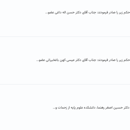
م زیر را صادر فرمودند: جناب آقای دکتر حسن اله داغی عضو...
کم زیر را صادر فرمودند: جناب آقای دکتر عیسی کهن باغخیراتی عضو...
دکتر حسین اصغر رهنما، دانشکده علوم پایه از زحمات و...