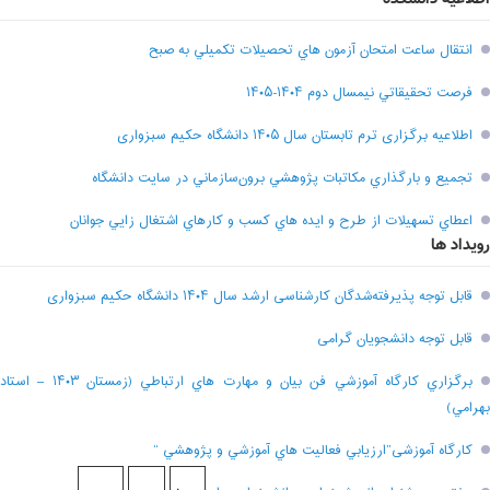
انتقال ساعت امتحان آزمون هاي تحصيلات تکميلي به صبح
فرصت تحقيقاتي نیمسال دوم ۱۴۰۴-۱۴۰۵
اطلاعیه برگزاری ترم تابستان سال ۱۴۰۵ دانشگاه حکیم سبزواری
تجميع و بارگذاري مکاتبات پژوهشي برون‌سازماني در سايت دانشگاه
اعطاي تسهيلات از طرح و ايده هاي کسب و کارهاي اشتغال زايي جوانان
رویداد ها
قابل توجه پذیرفته‌شدگان کارشناسی ارشد سال ۱۴۰۴ دانشگاه حکیم سبزواری
قابل توجه دانشجویان گرامی
برگزاري کارگاه آموزشي فن بيان و مهارت هاي ارتباطي (زمستان ۱۴۰۳ – استاد
بهرامي)
کارگاه آموزشی”ارزيابي فعاليت هاي آموزشي و پژوهشي “