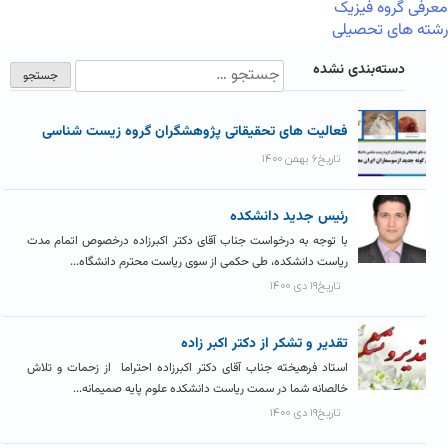
معرفی گروه فیزیک
رشته های تحصیلی
دسته‌بندی نشده
فعالیت های تحقیقاتی پژوهشگران گروه زیست شناسی
تاریخ۶ بهمن ۱۴۰۰
رئیس جدید دانشکده
با توجه به درخواست جناب آقای دکتر اکبرزاده درخصوص اتمام مدت
ریاست دانشکده، طی حکمی از سوی ریاست محترم دانشگاه...
تاریخ۱۹ دی ۱۴۰۰
تقدیر و تشکر از دکتر اکبر زاده
استاد فرهیخته جناب آقای دکتر اکبرزاده احتراما از زحمات و تلاش
خالصانه شما در سمت ریاست دانشکده علوم پایه صمیمانه...
تاریخ۱۹ دی ۱۴۰۰