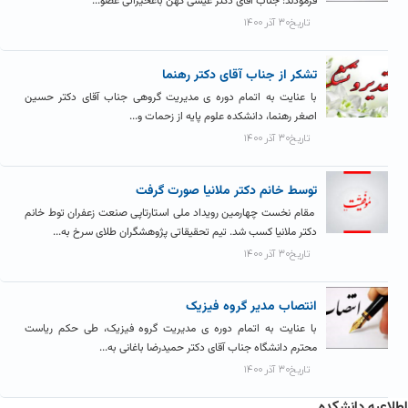
فرمودند: جناب آقای دکتر عیسی کهن باغخیراتی عضو...
تاریخ۳۰ آذر ۱۴۰۰
تشکر از جناب آقای دکتر رهنما
با عنایت به اتمام دوره ی مدیریت گروهی جناب آقای دکتر حسین
اصغر رهنما، دانشکده علوم پایه از زحمات و...
تاریخ۳۰ آذر ۱۴۰۰
توسط خانم دکتر ملانیا صورت گرفت
مقام نخست چهارمین رویداد ملی استارتاپی صنعت زعفران توط خانم
دکتر ملانیا کسب شد. تیم تحقیقاتی پژوهشگران طلای سرخ به...
تاریخ۳۰ آذر ۱۴۰۰
انتصاب مدیر گروه فیزیک
با عنایت به اتمام دوره ی مدیریت گروه فیزیک، طی حکم ریاست
محترم دانشگاه جناب آقای دکتر حمیدرضا باغانی به...
تاریخ۳۰ آذر ۱۴۰۰
اطلاعیه دانشکده