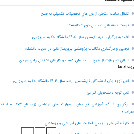
انتقال ساعت امتحان آزمون هاي تحصيلات تکميلي به صبح
فرصت تحقيقاتي نیمسال دوم ۱۴۰۴-۱۴۰۵
اطلاعیه برگزاری ترم تابستان سال ۱۴۰۵ دانشگاه حکیم سبزواری
تجميع و بارگذاري مکاتبات پژوهشي برون‌سازماني در سايت دانشگاه
اعطاي تسهيلات از طرح و ايده هاي کسب و کارهاي اشتغال زايي جوانان
رویداد ها
قابل توجه پذیرفته‌شدگان کارشناسی ارشد سال ۱۴۰۴ دانشگاه حکیم سبزواری
قابل توجه دانشجویان گرامی
برگزاري کارگاه آموزشي فن بيان و مهارت هاي ارتباطي (زمستان ۱۴۰۳ – استاد
بهرامي)
کارگاه آموزشی”ارزيابي فعاليت هاي آموزشي و پژوهشي “