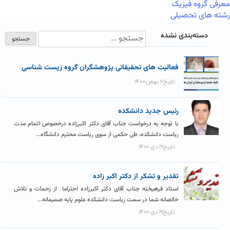
معرفی گروه فیزیک
رشته های تحصیلی
دسته‌بندی نشده
فعالیت های تحقیقاتی پژوهشگران گروه زیست شناسی
تاریخ۶ بهمن ۱۴۰۰
رئیس جدید دانشکده
با توجه به درخواست جناب آقای دکتر اکبرزاده درخصوص اتمام مدت
ریاست دانشکده، طی حکمی از سوی ریاست محترم دانشگاه...
تاریخ۱۹ دی ۱۴۰۰
تقدیر و تشکر از دکتر اکبر زاده
استاد فرهیخته جناب آقای دکتر اکبرزاده احتراما از زحمات و تلاش
خالصانه شما در سمت ریاست دانشکده علوم پایه صمیمانه...
تاریخ۱۹ دی ۱۴۰۰