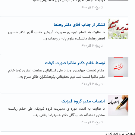
فرمودند: جناب آقای دکتر عیسی کهن باغخیراتی عضو...
تاریخ۳۰ آذر ۱۴۰۰
تشکر از جناب آقای دکتر رهنما
با عنایت به اتمام دوره ی مدیریت گروهی جناب آقای دکتر حسین
اصغر رهنما، دانشکده علوم پایه از زحمات و...
تاریخ۳۰ آذر ۱۴۰۰
توسط خانم دکتر ملانیا صورت گرفت
مقام نخست چهارمین رویداد ملی استارتاپی صنعت زعفران توط خانم
دکتر ملانیا کسب شد. تیم تحقیقاتی پژوهشگران طلای سرخ به...
تاریخ۳۰ آذر ۱۴۰۰
انتصاب مدیر گروه فیزیک
با عنایت به اتمام دوره ی مدیریت گروه فیزیک، طی حکم ریاست
محترم دانشگاه جناب آقای دکتر حمیدرضا باغانی به...
تاریخ۳۰ آذر ۱۴۰۰
اطلاعیه دانشکده