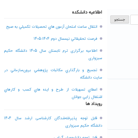
اطلاعیه دانشکده
انتقال ساعت امتحان آزمون هاي تحصيلات تکميلي به صبح
فرصت تحقيقاتي نیمسال دوم ۱۴۰۴-۱۴۰۵
اطلاعیه برگزاری ترم تابستان سال ۱۴۰۵ دانشگاه حکیم
سبزواری
تجميع و بارگذاري مکاتبات پژوهشي برون‌سازماني در
سايت دانشگاه
اعطاي تسهيلات از طرح و ايده هاي کسب و کارهاي
اشتغال زايي جوانان
رویداد ها
قابل توجه پذیرفته‌شدگان کارشناسی ارشد سال ۱۴۰۴
دانشگاه حکیم سبزواری
قابل توجه دانشجویان گرامی