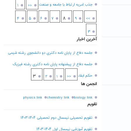
جذب امریه ارتباط با جامعه و صنعت
۱
<<
۸
۴
۵
۶
۷
۹
>>
۳
آخرین اخبار
جلسه دفاع از پایان نامه دکتری دو دانشجوی رشته شیمی
جلسه دفاع از پیشنهاده پایان نامه دکتری رشته فیزیک
حکم ابقاء
۳
۲
۱
<<
انجمن ها
physics link
chemistry link
biology link
تقویم
تقویم تحصیلی نیمسال دوم تحصیلی ۱۴۰۴-۱۴۰۳
تقویم آموزشی نیمسال اول ۱۴۰۴-۱۴۰۳