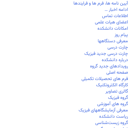
آیین نامه ها، فرم ها و فرایندها
ادامه اخبار …
اطلاعات تماس
اعضای هیات علمی
امکانات دانشکده
پیام روز
معرفی دستگاهها
چارت درسی
چارت درسی جدید فیزیک
درباره دانشکده
رویدادهای جدید گروه
صفحه اصلی
فرم های تحصیلات تکمیلی
کارگاه الکتروتکنیک
گالری تصاویر
گروه فیزیک
گروه های آموزشی
معرفی آزمایشگاههای فیزیک
ریاست دانشکده
گروه زیست‌شناسی