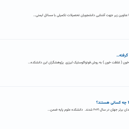
با عناوین زیر جهت آشنایی دانشجویان تحصیلات تکمیلی با مسائل ایمنی...
گرفته…
 خون ( غلظت خون ) به روش فوتواکوستیک لیززی پژوهشگران این دانشکده...