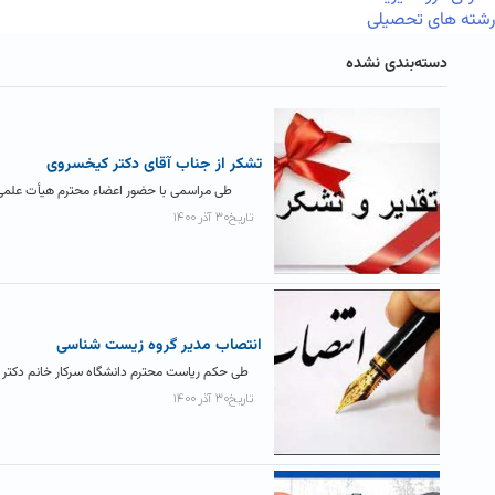
رشته های تحصیلی
دسته‌بندی نشده
تشکر از جناب آقای دکتر کیخسروی
طی مراسمی با حضور اعضاء محترم هیأت علمی گر
تاریخ۳۰ آذر ۱۴۰۰
انتصاب مدیر گروه زیست شناسی
طی حکم ریاست محترم دانشگاه سرکار خانم دکتر تک
تاریخ۳۰ آذر ۱۴۰۰