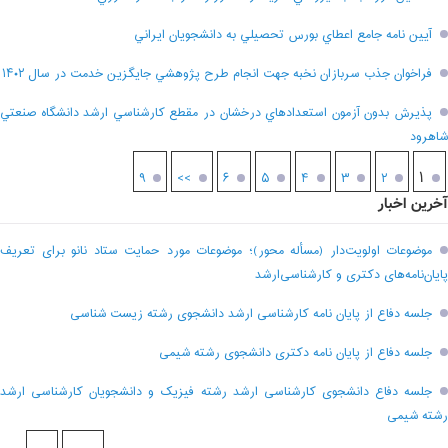
آيين نامه جامع اعطاي بورس تحصيلي به دانشجويان ايراني
فراخوان جذب سربازان نخبه جهت انجام طرح پژوهشي جايگزين خدمت در سال ۱۴۰۲
پذيرش بدون آزمون استعدادهاي درخشان در مقطع کارشناسي ارشد دانشگاه صنعتي
شاهرود
۱
۹
>>
۶
۵
۴
۳
۲
آخرین اخبار
موضوعات اولویت‌دار (مسأله محور)؛ موضوعات مورد حمایت ستاد نانو برای تعریف
پایان‌نامه‌های دکتری و کارشناسی‌ارشد
جلسه دفاع از پایان نامه کارشناسی ارشد دانشجوی رشته زیست شناسی
جلسه دفاع از پایان نامه دکتری دانشجوی رشته شیمی
جلسه دفاع دانشجوی کارشناسی ارشد رشته فیزیک و دانشجویان کارشناسی ارشد
رشته شیمی