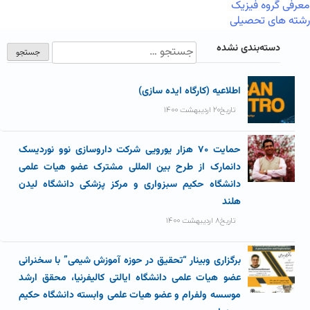
معرفی گروه فیزیک
رشته های تحصیلی
دسته‌بندی نشده
اطلاعیه (کارگاه ایده سازی)
تاریخ۲۰ اردیبهشت ۱۴۰۰
حمایت ۷۰ هزار یورویی شرکت داروسازی نوو نوردیسک
دانمارک از طرح بین المللی مشترک عضو هیات علمی
دانشگاه حکیم سبزواری و مرکز پزشکی دانشگاه لیدن
هلند
تاریخ۸ اردیبهشت ۱۴۰۰
برگزاری وبینار “تحقیق در حوزه آموزش شیمی” با سخنرانی
عضو هیات علمی دانشگاه ایالتی کالیفرنیا، محقق ارشد
موسسه ولفرام و عضو هیات علمی وابسته دانشگاه حکیم