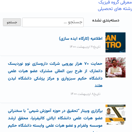
معرفی گروه فیزیک
رشته های تحصیلی
دسته‌بندی نشده
اطلاعیه (کارگاه ایده سازی)
تاریخ۲۰ اردیبهشت ۱۴۰۰
حمایت ۷۰ هزار یورویی شرکت داروسازی نوو نوردیسک
دانمارک از طرح بین المللی مشترک عضو هیات علمی
دانشگاه حکیم سبزواری و مرکز پزشکی دانشگاه لیدن
هلند
تاریخ۸ اردیبهشت ۱۴۰۰
برگزاری وبینار “تحقیق در حوزه آموزش شیمی” با سخنرانی
عضو هیات علمی دانشگاه ایالتی کالیفرنیا، محقق ارشد
موسسه ولفرام و عضو هیات علمی وابسته دانشگاه حکیم