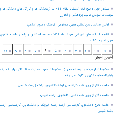
منشور چهل و پنج گانه استقرار نظام HSE در آزمايشگاه ها و کارگاه هاي دانشگاه ها و
موسسات آموزش عالي، پژوهشي و فناوري
اولين همايش بين‌المللي هوش مصنوعي، فرهنگ و علوم اسلامي
تقويم کارگاه هاي آموزشي خرداد ماه 1402 موسسه استنادي و پايش علم و فناوري
جهان اسلام (ISC)
۶
>>
۹
۸
۷
۵
۴
۳
۲
۱
<<
آخرین اخبار
موضوعات اولویت‌دار (مسأله محور)؛ موضوعات مورد حمایت ستاد نانو برای تعریف
پایان‌نامه‌های دکتری و کارشناسی‌ارشد
جلسه دفاع از پایان نامه کارشناسی ارشد دانشجوی رشته زیست شناسی
جلسه دفاع از پایان نامه دکتری دانشجوی رشته شیمی
جلسه دفاع دانشجوی کارشناسی ارشد رشته فیزیک و دانشجویان کارشناسی ارشد
رشته شیمی