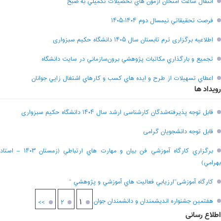
انتقال ساعت امتحان آزمون هاي تحصيلات تکميلي به صبح
فرصت تحقيقاتي نیمسال دوم ۱۴۰۴-۱۴۰۵
اطلاعیه برگزاری ترم تابستان سال ۱۴۰۵ دانشگاه حکیم سبزواری
تجميع و بارگذاري مکاتبات پژوهشي برون‌سازماني در سايت دانشگاه
اعطاي تسهيلات از طرح و ايده هاي کسب و کارهاي اشتغال زايي جوانان
رویداد ها
قابل توجه پذیرفته‌شدگان کارشناسی ارشد سال ۱۴۰۴ دانشگاه حکیم سبزواری
قابل توجه دانشجویان گرامی
برگزاري کارگاه آموزشي فن بيان و مهارت هاي ارتباطي (زمستان ۱۴۰۳ – استاد
بهرامي)
کارگاه آموزشی”ارزيابي فعاليت هاي آموزشي و پژوهشي “
هفتمين جشنواره انديشمندان و دانشمندان جوان
۱
>>
۲
اطلاع رسانی