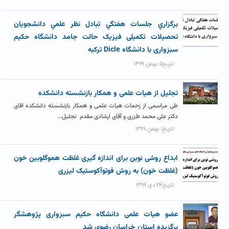
برگزاري جلسات هفتگي تبادل نظر علمي دانشجویان
تحصیلات تکمیلی فیزیک حالت جامد دانشگاه حکیم
سبزواری با دانشگاه Dicle ترکيه
تاریخ۵ بهمن ۱۳۹۹
تجلیل از هیات علمی و همکار بازنشسته دانشکده
طی مراسمی از زحمات هیات علمی و همکار بازنشسته دانشکده اقای
دکتر علی محمد طزری و آقای ارشادی مقدم تجلیل...
تاریخ۱ بهمن ۱۳۹۹
ابداع روشی نوین برای اندازه گیری غلظت هموگلوبین خون
(غلظت خون) به روش فوتوآکوستیک لیزری
تاریخ۲۴ دی ۱۳۹۹
عضو هیات علمی دانشگاه حکیم سبزواری پژوهشگر
برگزیده استان خراسان رضوی شد