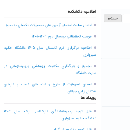
اطلاعیه دانشکده
انتقال ساعت امتحان آزمون هاي تحصيلات تکميلي به صبح
فرصت تحقيقاتي نیمسال دوم ۱۴۰۴-۱۴۰۵
اطلاعیه برگزاری ترم تابستان سال ۱۴۰۵ دانشگاه حکیم
سبزواری
تجميع و بارگذاري مکاتبات پژوهشي برون‌سازماني در
سايت دانشگاه
اعطاي تسهيلات از طرح و ايده هاي کسب و کارهاي
اشتغال زايي جوانان
رویداد ها
قابل توجه پذیرفته‌شدگان کارشناسی ارشد سال ۱۴۰۴
دانشگاه حکیم سبزواری
قابل توجه دانشجویان گرامی