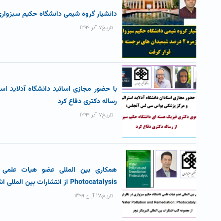
دانشیار گروه شیمی دانشگاه حکیم سبزواری در زمره ۲ درصد شیمیدان های برجست
تاریخ۷ آذر ۱۳۹۹
با حضور مجازی اساتید دانشگاه آدلاید ا
رساله دکتری دفاع کرد
تاریخ۷ آذر ۱۳۹۹
Photocatalysis از انتشارات بین المللی اشپرینگر نیچر
تاریخ۲۸ آبان ۱۳۹۹