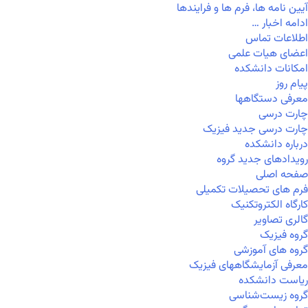
آیین نامه ها، فرم ها و فرایندها
ادامه اخبار …
اطلاعات تماس
اعضای هیات علمی
امکانات دانشکده
پیام روز
معرفی دستگاهها
چارت درسی
چارت درسی جدید فیزیک
درباره دانشکده
رویدادهای جدید گروه
صفحه اصلی
فرم های تحصیلات تکمیلی
کارگاه الکتروتکنیک
گالری تصاویر
گروه فیزیک
گروه های آموزشی
معرفی آزمایشگاههای فیزیک
ریاست دانشکده
گروه زیست‌شناسی