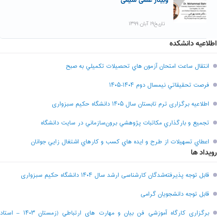
وبینار علمی شیمی
تاریخ۱۹ آبان ۱۳۹۹
اطلاعیه دانشکده
انتقال ساعت امتحان آزمون هاي تحصيلات تکميلي به صبح
فرصت تحقيقاتي نیمسال دوم ۱۴۰۴-۱۴۰۵
اطلاعیه برگزاری ترم تابستان سال ۱۴۰۵ دانشگاه حکیم سبزواری
تجميع و بارگذاري مکاتبات پژوهشي برون‌سازماني در سايت دانشگاه
اعطاي تسهيلات از طرح و ايده هاي کسب و کارهاي اشتغال زايي جوانان
رویداد ها
قابل توجه پذیرفته‌شدگان کارشناسی ارشد سال ۱۴۰۴ دانشگاه حکیم سبزواری
قابل توجه دانشجویان گرامی
برگزاري کارگاه آموزشي فن بيان و مهارت هاي ارتباطي (زمستان ۱۴۰۳ – استاد