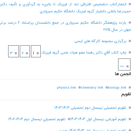
انتشارکتاب «تشخیص افتراقی تنه: از فیزیک تا بالین» به گردآوری و تألیف دکتر
حمیدرضا باغانی دانشیار گروه فیزیک دانشگاه حکیم سبزواری
یازده پژوهشگر دانشگاه حکیم سبزواری در جمع دانشمندان پراستناد ۲ درصد برتر
جهان در سال ۲۰۲۵
برگزاری مجموعه کارگاه های ایمنی
چاپ کتاب آقاي دکتر رهنما عضو هیات علمی گروه فیزیک
۱
۳
۲
>>
انجمن ها
physics link
chemistry link
biology link
تقویم
تقویم تحصیلی نیمسال دوم تحصیلی ۱۴۰۴-۱۴۰۳
تقویم آموزشی نیمسال اول ۱۴۰۴-۱۴۰۳
تقويم تحصيلي نيمسال دوم ۱۴۰۳-۱۴۰۲
تقويم تحصيلي نيمسال اول ۱۴۰۳-۱۴۰۲- جديد