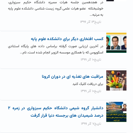
در هجدهمین جلسه هیات ممیزه دانشگاه حکیم سبزواری،
خوشبختانه عضو هیات علمی گروه زیست شناسی دانشکده علوم پایه
به مرتبه...
تاریخ۱۳ آذر ۱۳۹۹
کسب افتخاری دیگر برای دانشکده علوم پایه
در آخرین ارزیابی صورت گرفته براساس داده‌ های پایگاه استنادی
اسکوپوس که با همکاری موسسه الزویر انجام شده است، نام...
تاریخ۱۰ آذر ۱۳۹۹
مراقبت های تغذیه ای در دوران کرونا
برای دریافت کلیک کنید
تاریخ۱۰ آذر ۱۳۹۹
دانشیار گروه شیمی دانشگاه حکیم سبزواری در زمره ۲
درصد شیمیدان های برجسته دنیا قرار گرفت
تاریخ۷ آذر ۱۳۹۹